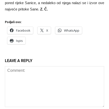
pored rijeke Sanice, a nedaleko od njega nalazi se i izvor ove
najveće pritoke Sane.
Z. Č.
Podjeli ovo:
Facebook
X
WhatsApp
Ispis
LEAVE A REPLY