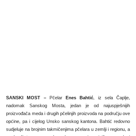
SANSKI MOST –
Pčelar
Enes Bahtić
, iz sela Čaplje,
nadomak Sanskog Mosta, jedan je od najuspješnijih
proizvođača meda i drugih pčelinjih proizvoda na području ove
općine, pa i cijelog Unsko sanskog kantona. Bahtić redovno
sudjeluje na brojnim takmičenjima pčelara u zemlji i regionu, a