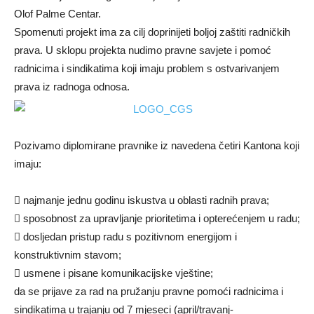
Olof Palme Centar.
Spomenuti projekt ima za cilj doprinijeti boljoj zaštiti radničkih
prava. U sklopu projekta nudimo pravne savjete i pomoć
radnicima i sindikatima koji imaju problem s ostvarivanjem
prava iz radnoga odnosa.
Pozivamo diplomirane pravnike iz navedena četiri Kantona koji
imaju:
 najmanje jednu godinu iskustva u oblasti radnih prava;
 sposobnost za upravljanje prioritetima i opterećenjem u radu;
 dosljedan pristup radu s pozitivnom energijom i
konstruktivnim stavom;
 usmene i pisane komunikacijske vještine;
da se prijave za rad na pružanju pravne pomoći radnicima i
sindikatima u trajanju od 7 mjeseci (april/travanj-