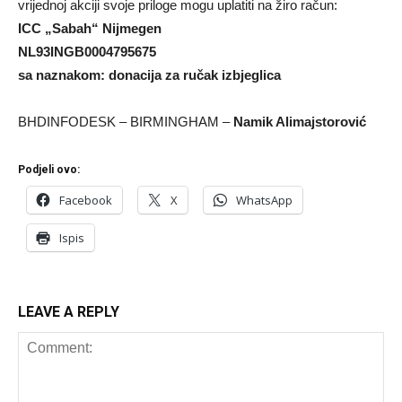
vrijednoj akciji svoje priloge mogu uplatiti na žiro račun:
ICC „Sabah“ Nijmegen
NL93INGB0004795675
sa naznakom: donacija za ručak izbjeglica
BHDINFODESK – BIRMINGHAM –
Namik Alimajstorović
Podjeli ovo:
Facebook
X
WhatsApp
Ispis
LEAVE A REPLY