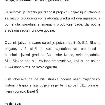
Huseinović je izrazio privrženost projektu, najavljujući planove
za razvoj producentskog elaborata u roku od dva mjeseca, a
pomenuta saradnja snimanja i produkcije treba da počne
sredinom septembra ove godine.
Ova inicijativa ne samo da odaje počast naslijeđu 511. Slavne
brigade, već služi i kao svjedočanstvo otpornosti i
nepokolebljivosti građana Bosanske Krupe, svih pripadnika
511. Slavne bbr, ali i civilnog stanovništva, koji su se nakon
1.244 dana vratili na svoja ognjišta.
Film obećava da će biti istinska počast našoj zajedničkoj
historiji i trajnoj snazi volje i želje, te hrabrosti 511. Slavne i
njenih boraca.
Esad Š.
Podjeli ovo: