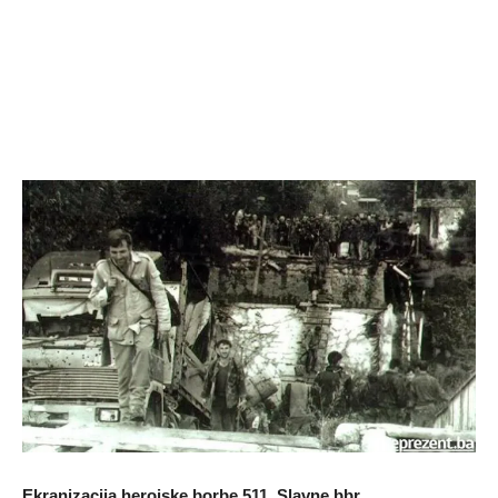
Ekranizacija herojske borbe 511. Slavne bbr