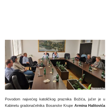
Povodom najvećeg katoličkog praznika Božića, jučer je u
Kabinetu gradonačelnika Bosanske Krupe
Armina Halitovića