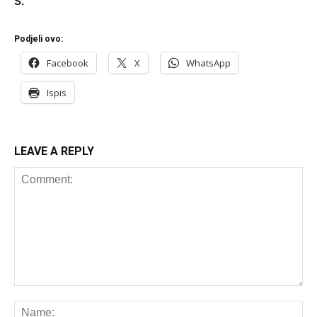
Š.
Podjeli ovo:
Facebook
X
WhatsApp
Ispis
LEAVE A REPLY