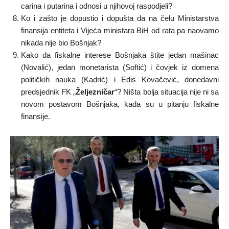
carina i putarina i odnosi u njihovoj raspodjeli?
Ko i zašto je dopustio i dopušta da na čelu Ministarstva
finansija entiteta i Vijeća ministara BiH od rata pa naovamo
nikada nije bio Bošnjak?
Kako da fiskalne interese Bošnjaka štite jedan mašinac
(Novalić), jedan monetarista (Softić) i čovjek iz domena
političkih nauka (Kadrić) i Edis Kovačević, donedavni
predsjednik FK „
Željezničar
“? Ništa bolja situacija nije ni sa
novom postavom Bošnjaka, kada su u pitanju fiskalne
finansije.