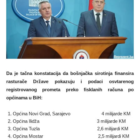
Da je tačna konstatacija da bošnjačka sirotinja finansira
rasturače Države pokazuju i podaci osvtarenog
registrovanog prometa preko fisklanih računa po
općinama u BiH:
Općina Novi Grad, Sarajevo 4 milijarde KM
Općina Ilidža 3 milijarde KM
Općina Tuzla 2,6 milijardi KM
Općina Mostar 2,5 milijardi KM