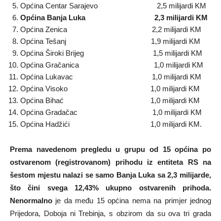
Općina Centar Sarajevo 2,5 milijardi KM
Općina Banja Luka 2,3 milijardi KM
Općina Zenica 2,2 milijardi KM
Općina Tešanj 1,9 milijardi KM
Općina Široki Brijeg 1,5 milijardi KM
Općina Gračanica 1,0 milijardi KM
Općina Lukavac 1,0 milijardi KM
Općina Visoko 1,0 milijardi KM
Općina Bihać 1,0 milijardi KM
Općina Gradačac 1,0 milijardi KM
Općina Hadžići 1,0 milijardi KM.
Prema navedenom pregledu u grupu od 15 općina po
ostvarenom (registrovanom) prihodu iz entiteta RS na
šestom mjestu nalazi se samo Banja Luka sa 2,3 milijarde,
što čini svega 12,43% ukupno ostvarenih prihoda.
Nenormalno
je da među 15 općina nema na primjer jednog
Prijedora, Doboja ni Trebinja, s obzirom da su ova tri grada