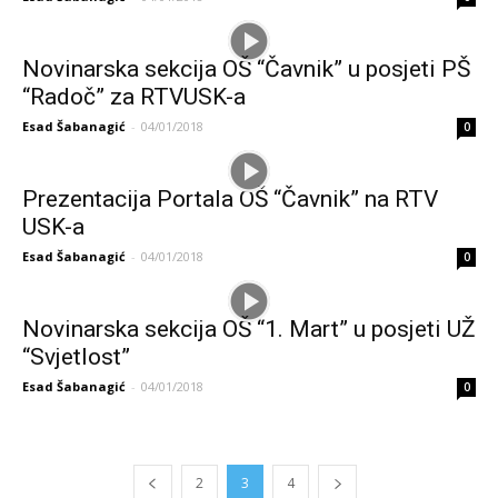
Novinarska sekcija OŠ “Čavnik” u posjeti PŠ
“Radoč” za RTVUSK-a
Esad Šabanagić
-
04/01/2018
0
Prezentacija Portala OŠ “Čavnik” na RTV
USK-a
Esad Šabanagić
-
04/01/2018
0
Novinarska sekcija OŠ “1. Mart” u posjeti UŽ
“Svjetlost”
Esad Šabanagić
-
04/01/2018
0
2
3
4