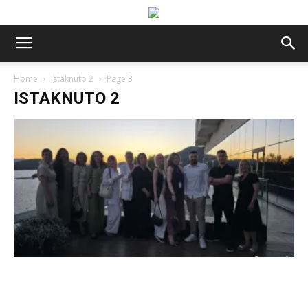
Home
Istaknuto 2
Page 3
ISTAKNUTO 2