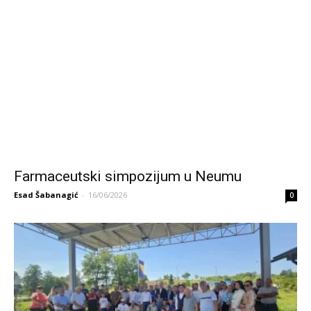
Farmaceutski simpozijum u Neumu
Esad Šabanagić
-
16/06/2026
0