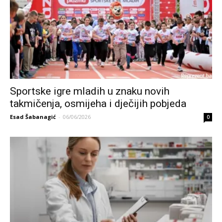
Sportske igre mladih u znaku novih
takmičenja, osmijeha i dječijih pobjeda
Esad Šabanagić
-
06/06/2026
0