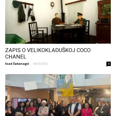
ZAPIS O VELIKOKLADUŠKOJ COCO
CHANEL
Esad Šabanagić
-
18/05/2026
0