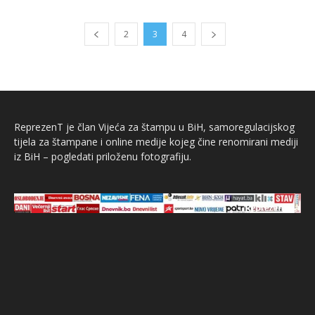
2
3
4
ReprezenT je član Vijeća za štampu u BiH, samoregulacijskog
tijela za štampane i online medije kojeg čine renomirani mediji
iz BiH – pogledati priloženu fotografiju.