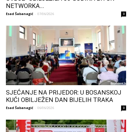
NETWORKA...
Esad Šabanagić
-
07/06/2026
0
SJEĆANJE NA PRIJEDOR: U BOSANSKOJ
KUĆI OBILJEŽEN DAN BIJELIH TRAKA
Esad Šabanagić
-
06/06/2026
0