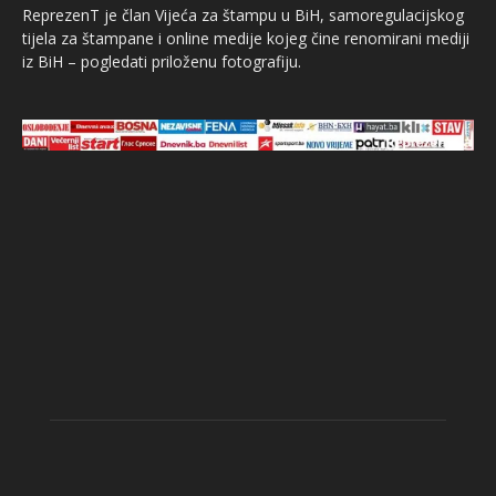
ReprezenT je član Vijeća za štampu u BiH, samoregulacijskog
tijela za štampane i online medije kojeg čine renomirani mediji
iz BiH – pogledati priloženu fotografiju.