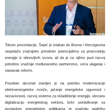
Tokom prezentacije, Šepić je istakao da Bosna i Hercegovina
raspolaže značajnim prirodnim potencijalima za proizvodnju
energije iz obnovljivih izvora, ali da je za njihov puni razvoj
potrebno snažnije međunarodno partnerstvo, veća ulaganja i
nastavak reformi.
Poseban akcenat stavljen je na potrebu modernizacije
elektroenergetske mreže, jačanje energetske sigurnosti i
nezavisnosti, razvoj sistema za skladištenje energije, ubrzanu
digitalizaciju energetskog sektora, brže usklađivanje sa
evropskim energetskim politikama te snažniju podršku