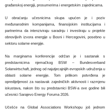
građanskoj energiji, prosumerima i energetskim zajednicama.
U obraćanju učesnicima skupa upućen je i poziv
međunarodnim kompanijama, finansijskim institucijama i
partnerima da intenziviraju saradnju i investiraju u projekte
obnovljivih izvora energije u Bosni i Hercegovini, posebno u
sektoru solarne energije.
Na marginama konferencije održan je i sastanak s
predstavnicima njemačkog BSW – Bundesverband
Solarwirtschaft, jednog od najutjecajnijih evropskih udruženja u
oblasti solarne energije. Tom prilikom potvrđena je
opredijeljenost za nastavak zajedničkih aktivnosti i razmjenu
iskustava, nakon što su predstavnici BSW-a ove godine bili
učesnici Sarajevo Energy Foruma 2026.
Učešće na Global Associations Workshopu još jednom