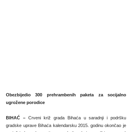
Obezbijedio 300 prehrambenih paketa za socijalno
ugrožene porodice
BIHAĆ –
Crveni križ grada Bihaća u saradnji i podršku
gradske uprave Bihaća kalendarsku 2015. godinu okončao je