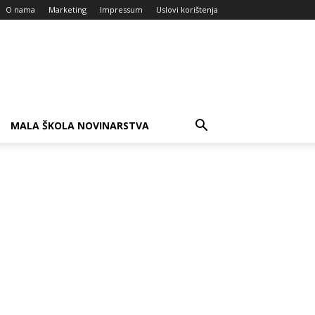
O nama
Marketing
Impressum
Uslovi korištenja
MALA ŠKOLA NOVINARSTVA