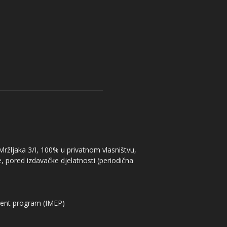
 Mržljaka 3/I, 100% u privatnom vlasništvu,
, pored izdavačke djelatnosti (periodična
ent program (IMEP)