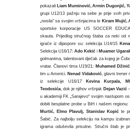
pokazali
Liam Muminović, Armin Dugonjić, Ya
grupi U12/13 pažnju na sebe je prije svih pri
„nosila” sa svojim vršnjacima te
Kiram Mujić, 
sportske korporacije US SOCCER EDUCATI
skauta. Prijedlog stručnog štaba za neki od
igrače iz dijaspore su: selekcija U14/15
Kena
Selekcija U16/17:
Ado Kekić
i
Muamer Ugara
golmanima, talentovani dječak za kojeg je Čob
vratar. Članovi tima U19/21:
Muhamed Džinić, 
tim u Americi.
Nenad Vidaković
, glavni trener
iz selekcije U16/17
Kevina Kurpala, Ml
Teodosića
, dok je njihov vršnjak
Dejan Vazić
–
u akademiji FK „Sarajevo“ svojim nastupom osi
dobiti besplatne probe u BiH i našem regionu:
Murtić, Elmo Plavulj, Stanislav Kopić
te pr
Šabić. Za najbolju selekciju na kampu izabrana
igrama oduševila prisutne. Stručni štab je 