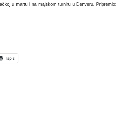
mačkoj u martu i na majskom turniru u Denveru. Pripremio:
Ispis