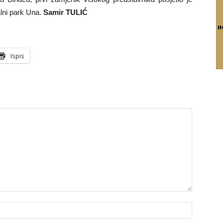
lni park Una.
Samir TULIĆ
Ispis