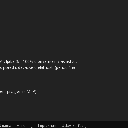
 Mržljaka 3/I, 100% u privatnom vlasništvu,
, pored izdavačke djelatnosti (periodična
ent program (IMEP)
O nama
Marketing
Impressum
Uslovi korištenja