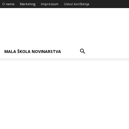
O nama
Marketing
Impressum
Uslovi korištenja
MALA ŠKOLA NOVINARSTVA