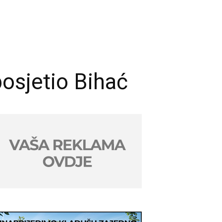
osjetio Bihać