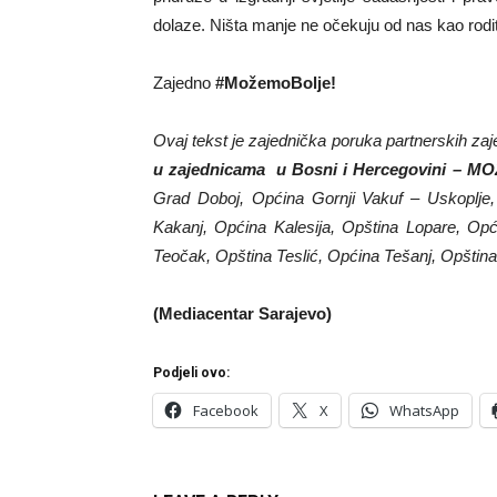
dolaze. Ništa manje ne očekuju od nas kao rodite
Zajedno
#MožemoBolje!
Ovaj tekst je zajednička poruka partnerskih zaje
u zajednicama u Bosni i Hercegovini – 
Grad Doboj, Općina Gornji Vakuf – Uskoplje
Kakanj, Općina Kalesija, Opština Lopare, O
Teočak, Opština Teslić, Općina Tešanj, Opštin
(Mediacentar Sarajevo)
Podjeli ovo:
Facebook
X
WhatsApp