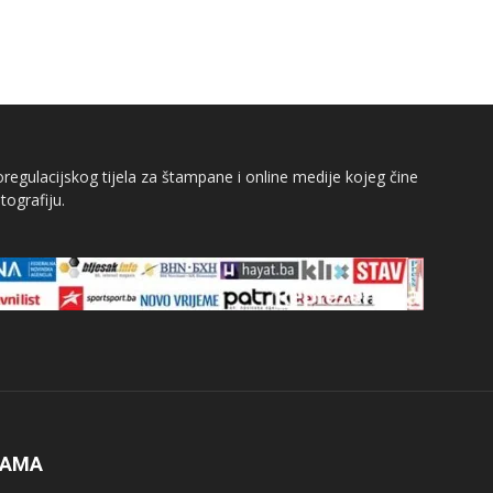
egulacijskog tijela za štampane i online medije kojeg čine
tografiju.
NAMA