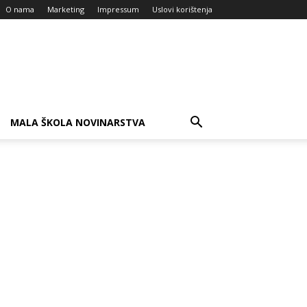
O nama
Marketing
Impressum
Uslovi korištenja
MALA ŠKOLA NOVINARSTVA