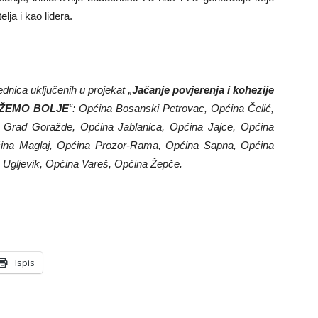
lja i kao lidera.
dnica uključenih u projekat „
Jačanje povjerenja i kohezije
MOŽEMO BOLJE
“: Općina Bosanski Petrovac, Općina Čelić,
, Grad Goražde, Općina Jablanica, Općina Jajce, Općina
pćina Maglaj, Općina Prozor-Rama, Općina Sapna, Općina
a Ugljevik, Općina Vareš, Općina Žepče.
Ispis