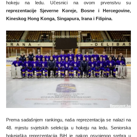
hokeju na ledu. Učesnici na ovom prvenstvu su
reprezentacije Sjeverne Koreje, Bosne i Hercegovine,
Kineskog Hong Konga, Singapura, Irana i Filipina.
Prema sadašnjem rankingu, naša reprezentacija se nalazi na
48. mjestu svjetskih selekcija u hokeju na ledu. Seniorska
hokejaška reprezentacija BiH je nakon osvojenog srebra u