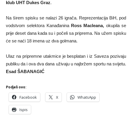
klub UHT Dukes Graz
.
Na širem spisku se nalazi 26 igrača. Reprezentacija BiH, pod
vodstvom selektora Kanađanina
Ross
Macleana,
okupila se
prije deset dana kada su i počeli sa priprema. Na užem spisku
će se naći 18 imena uz dva golmana.
Ulaz na pripremne utakmice je besplatan i iz Saveza pozivaju
publiku da i ova dva dana uživaju u najbržem sportu na svijetu.
Esad ŠABANAGIĆ
Podjeli ovo:
Facebook
X
WhatsApp
Ispis