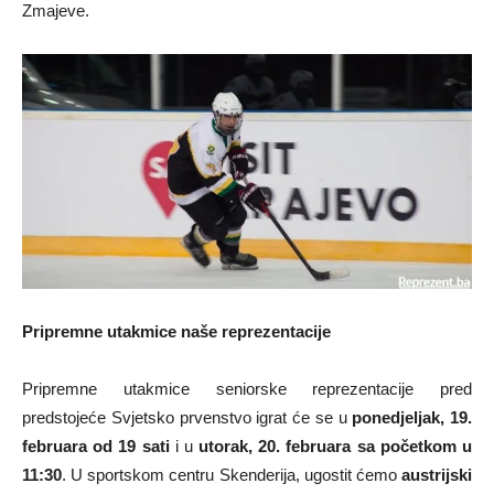
Zmajeve.
Pripremne utakmice naše reprezentacije
Pripremne utakmice seniorske reprezentacije pred
predstojeće Svjetsko prvenstvo igrat će se u
ponedjeljak, 19.
februara od 19 sati
i u
utorak, 20. februara sa početkom u
11:30
. U sportskom centru Skenderija, ugostit ćemo
austrijski