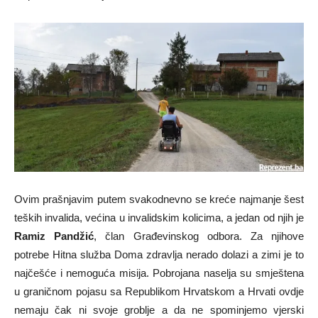
Ovim prašnjavim putem svakodnevno se kreće najmanje šest
teških invalida, većina u invalidskim kolicima, a jedan od njih je
Ramiz Pandžić
, član Građevinskog odbora. Za njihove
potrebe Hitna služba Doma zdravlja nerado dolazi a zimi je to
najčešće i nemoguća misija. Pobrojana naselja su smještena
u graničnom pojasu sa Republikom Hrvatskom a Hrvati ovdje
nemaju čak ni svoje groblje a da ne spominjemo vjerski