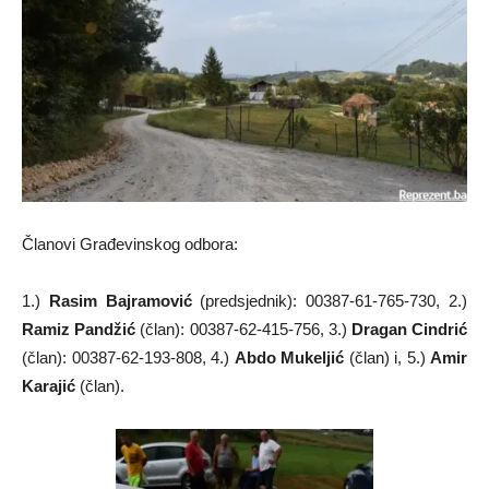
Članovi Građevinskog odbora:
1.)
Rasim Bajramović
(predsjednik): 00387-61-765-730, 2.)
Ramiz Pandžić
(član): 00387-62-415-756, 3.)
Dragan Cindrić
(član): 00387-62-193-808, 4.)
Abdo Mukeljić
(član) i, 5.)
Amir
Karajić
(član).