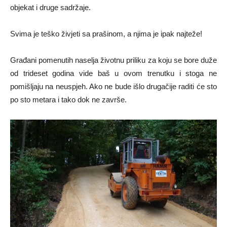
objekat i druge sadržaje.
Svima je teško živjeti sa prašinom, a njima je ipak najteže!
Građani pomenutih naselja životnu priliku za koju se bore duže
od trideset godina vide baš u ovom trenutku i stoga ne
pomišljaju na neuspjeh. Ako ne bude išlo drugačije raditi će sto
po sto metara i tako dok ne završe.