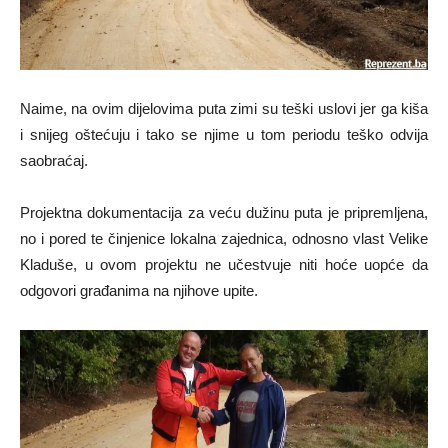
Naime, na ovim dijelovima puta zimi su teški uslovi jer ga kiša
i snijeg oštećuju i tako se njime u tom periodu teško odvija
saobraćaj.
Projektna dokumentacija za veću dužinu puta je pripremljena,
no i pored te činjenice lokalna zajednica, odnosno vlast Velike
Kladuše, u ovom projektu ne učestvuje niti hoće uopće da
odgovori građanima na njihove upite.