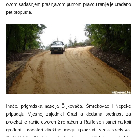
ovom sadašnjem prašnjavom putnom pravcu ranije je urađeno
pet propusta.
Inače, prigradska naselja Šiljkovača, Šmrekovac i Nepeke
pripadaju Mjesnoj zajednici Grad a dodatna prednost za
projekat je ranije otvoren žiro račun u Raiffeisen banci na koji
građani i donatori direktno mogu uplaćivati svoja sredstva.