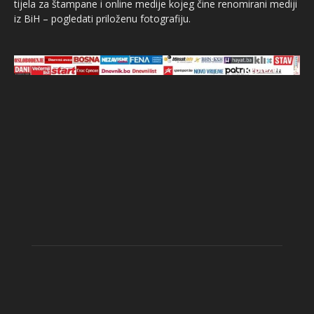
tijela za štampane i online medije kojeg čine renomirani mediji
iz BiH – pogledati priloženu fotografiju.