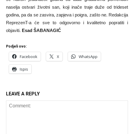
naselja ostvari životni san, koji inače traje duže od trideset
godina, pa da se zasvira, zapjeva i poigra, zašto ne. Redakcija
ReprezenT-a će sve to odgovorno i kvalitetno popratiti i
objaviti.
Esad ŠABANAGIĆ
Podjeli ovo:
Facebook
X
WhatsApp
Ispis
LEAVE A REPLY