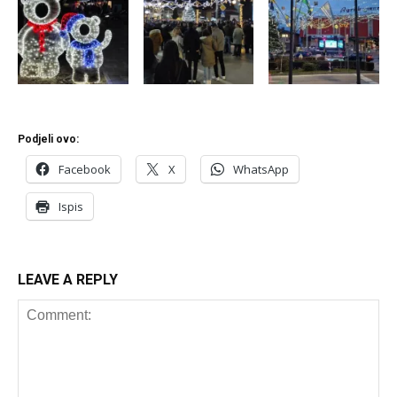
Podjeli ovo:
Facebook
X
WhatsApp
Ispis
LEAVE A REPLY