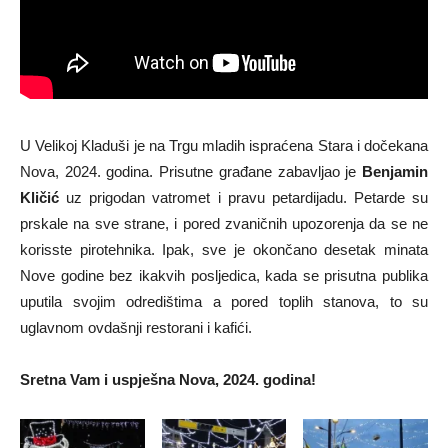
U Velikoj Kladuši je na Trgu mladih ispraćena Stara i dočekana
Nova, 2024. godina. Prisutne građane zabavljao je
Benjamin
Kličić
uz prigodan vatromet i pravu petardijadu. Petarde su
prskale na sve strane, i pored zvaničnih upozorenja da se ne
korisste pirotehnika. Ipak, sve je okončano desetak minata
Nove godine bez ikakvih posljedica, kada se prisutna publika
uputila svojim odredištima a pored toplih stanova, to su
uglavnom ovdašnji restorani i kafići.
Sretna Vam i uspješna Nova, 2024. godina!