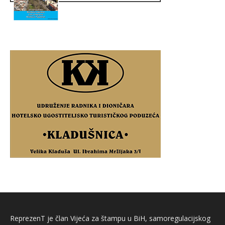
ReprezenT je član Vijeća za štampu u BiH, samoregulacijskog