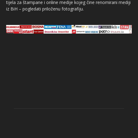
tijela za štampane i online medije kojeg čine renomirani mediji
iz BiH – pogledati priloženu fotografiju.