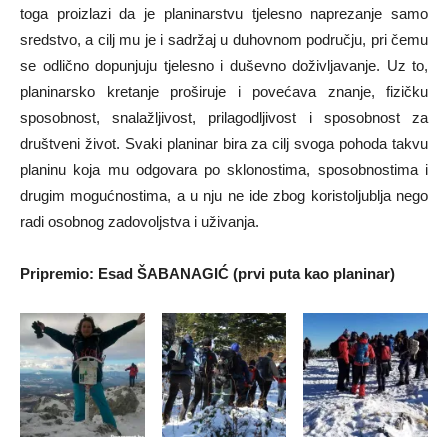
toga proizlazi da je planinarstvu tjelesno naprezanje samo
sredstvo, a cilj mu je i sadržaj u duhovnom području, pri čemu
se odlično dopunjuju tjelesno i duševno doživljavanje. Uz to,
planinarsko kretanje proširuje i povećava znanje, fizičku
sposobnost, snalažljivost, prilagodljivost i sposobnost za
društveni život. Svaki planinar bira za cilj svoga pohoda takvu
planinu koja mu odgovara po sklonostima, sposobnostima i
drugim mogućnostima, a u nju ne ide zbog koristoljublja nego
radi osobnog zadovoljstva i uživanja.
Pripremio: Esad ŠABANAGIĆ (prvi puta kao planinar)