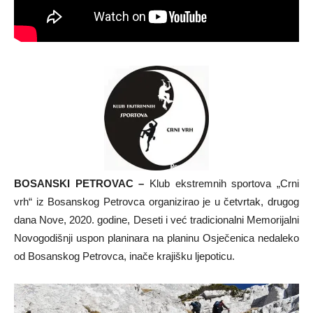
BOSANSKI PETROVAC –
Klub ekstremnih sportova „Crni
vrh“ iz Bosanskog Petrovca organizirao je u četvrtak, drugog
dana Nove, 2020. godine, Deseti i već tradicionalni Memorijalni
Novogodišnji uspon planinara na planinu Osječenica nedaleko
od Bosanskog Petrovca, inače krajišku ljepoticu.