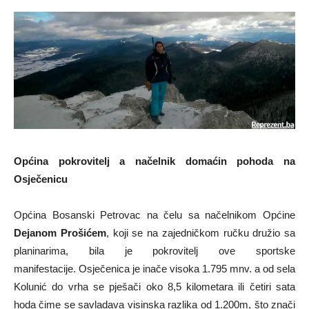
Općina pokrovitelj a načelnik domaćin pohoda na
Osječenicu
Općina Bosanski Petrovac na čelu sa načelnikom Općine
Dejanom Prošićem
, koji se na zajedničkom ručku družio sa
planinarima, bila je pokrovitelj ove sportske
manifestacije. Osječenica je inače visoka 1.795 mnv. a od sela
Kolunić do vrha se pješači oko 8,5 kilometara ili četiri sata
hoda čime se savladava visinska razlika od 1.200m, što znači