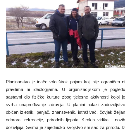
Planinarstvo je inače vrlo širok pojam koji nije ograničen ni
pravilima ni ideologijama. U organizacijskom je pogledu
sastavni dio fizičke kulture zbog tjelesne aktivnosti kojoj je
svrha unapređivanje zdravlja. U planini nalazi zadovoljstvo
običan izletnik, penjač, znanstvenik, istraživač, čovjek željan
odmora, rekreacije, prirodnih ljepota, širokih vidika i novih
doživljaja. Svima je zajedničko svojstvo smisao za prirodu. Iz