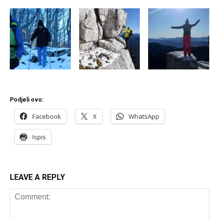
Podjeli ovo:
Facebook
X
WhatsApp
Ispis
LEAVE A REPLY