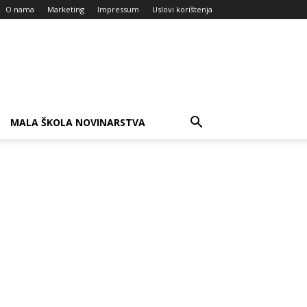
O nama
Marketing
Impressum
Uslovi korištenja
MALA ŠKOLA NOVINARSTVA