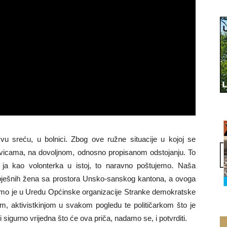
 sreću, u bolnici. Zbog ove ružne situacije u kojoj se
vicama, na dovoljnom, odnosno propisanom odstojanju. To
ja kao volonterka u istoj, to naravno poštujemo. Naša
uspješnih žena sa prostora Unsko-sanskog kantona, a ovoga
azimo je u Uredu Općinske organizacije Stranke demokratske
m, aktivistkinjom u svakom pogledu te političarkom što je
 sigurno vrijedna što će ova priča, nadamo se, i potvrditi.