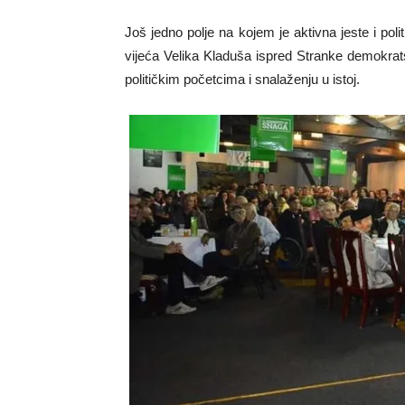
Još jedno polje na kojem je aktivna jeste i pol
vijeća Velika Kladuša ispred Stranke demokrats
političkim početcima i snalaženju u istoj.