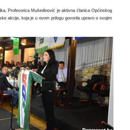
itika. Profesorica Mušedinović je aktivna članica Općinskog
ke akcije, koja je u ovom prilogu govorila upravo o svojim