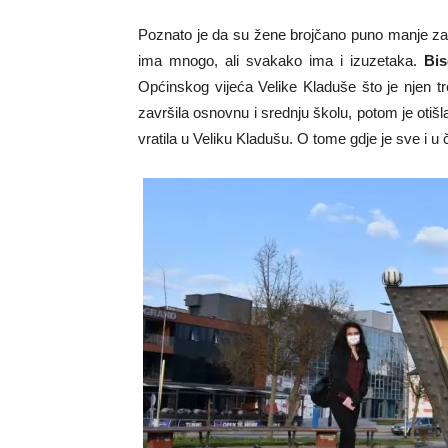
Poznato je da su žene brojčano puno manje zast
ima mnogo, ali svakako ima i izuzetaka.
Bis
Općinskog vijeća Velike Kladuše što je njen tr
završila osnovnu i srednju školu, potom je otišl
vratila u Veliku Kladušu. O tome gdje je sve i u