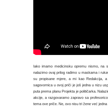
Iako imamo medicinsku opremu nismo, na svu
nalazimo ovaj prilog radimo u maskama i ruka
su propisane mjere, a mi kao Redakcija, a 
sagovornica u ovoj priči je još jedna u nizu 
puta prema planu Projekta je političarka. Nal
akcije, a razgovaramo zapravo sa profesorico
tema ove priče. Ne, ovo nisu tri žene već jedna i