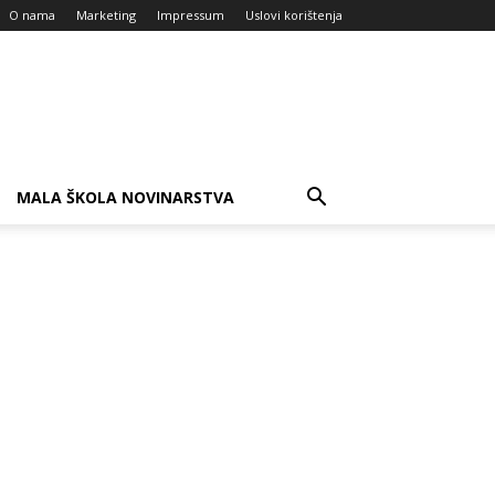
O nama
Marketing
Impressum
Uslovi korištenja
MALA ŠKOLA NOVINARSTVA