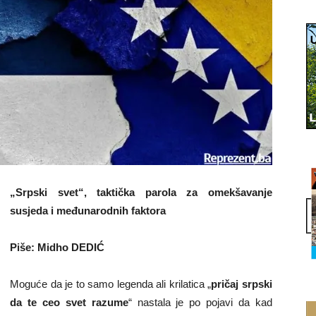
„Srpski svet“, taktička parola za omekšavanje
susjeda i međunarodnih faktora
Piše: Midho DEDIĆ
Moguće da je to samo legenda ali krilatica „
pričaj srpski
da te ceo svet razume
“ nastala je po pojavi da kad