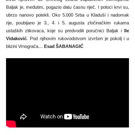
Baljak je, međutim, pogazio datu časnu riječ. I potoci krvi su,
ubrzo nanovo potekli. Oko 5.000 Srba u Kladuši i nadomak
nje, poubijano je 3., 4. i 5. augusta zločinačkim rukama
ustaških zlikovaca, koje su predvodili poručnici Baljak i
Ile
Vidaković
. Pod njihovim rukovodstvom izvršen je pokolj i u
blizini Vrnograča…
Esad ŠABANAGIĆ