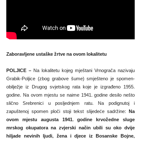
Zaboravljene ustaške žrtve na ovom lokalitetu
POLJICE –
Na lokalitetu kojeg mještani Vrnograča nazivaju
Grabik-Poljice (zbog grabove šume) smješteno je spomen-
obilježje iz Drugog svjetskog rata koje je izgrađeno 1955.
godine. Na ovom mjestu se naime 1941. godine desilo nešto
slično Srebrenici u posljednjem ratu. Na podignutoj i
zapuštenoj spomen ploči stoji tekst slijedeće sadržine:
Na
ovom mjestu augusta 1941. godine krvožedne sluge
mrskog okupatora na zvjerski način ubili su oko dvije
hiljade nevinih ljudi, žena i djece iz Bosanske Bojne,