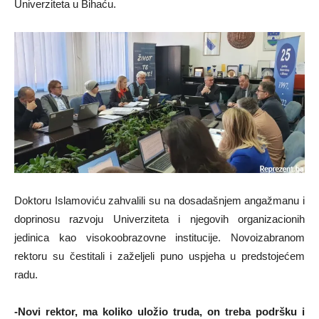
Univerziteta u Bihaću.
Doktoru Islamoviću zahvalili su na dosadašnjem angažmanu i
doprinosu razvoju Univerziteta i njegovih organizacionih
jedinica kao visokoobrazovne institucije. Novoizabranom
rektoru su čestitali i zaželjeli puno uspjeha u predstojećem
radu.
-Novi rektor, ma koliko uložio truda, on treba podršku i