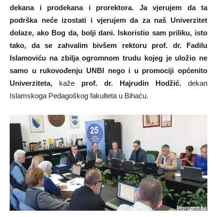
dekana i prodekana i prorektora. Ja vjerujem da ta
podrška neće izostati i vjerujem da za naš Univerzitet
dolaze, ako Bog da, bolji dani. Iskoristio sam priliku, isto
tako, da se zahvalim bivšem rektoru prof. dr. Fadilu
Islamoviću na zbilja ogromnom trudu kojeg je uložio ne
samo u rukovođenju UNBI nego i u promociji općenito
Univerziteta,
kaže
prof. dr. Hajrudin Hodžić
, dekan
Islamskoga Pedagoškog fakulteta u Bihaću.