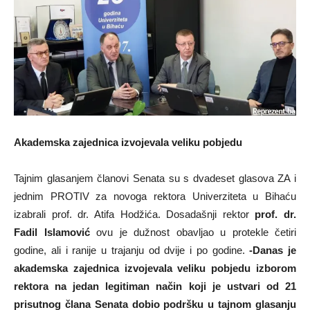
Akademska zajednica izvojevala veliku pobjedu
Tajnim glasanjem članovi Senata su s dvadeset glasova ZA i
jednim PROTIV za novoga rektora Univerziteta u Bihaću
izabrali prof. dr. Atifa Hodžića. Dosadašnji rektor
prof. dr.
Fadil Islamović
ovu je dužnost obavljao u protekle četiri
godine, ali i ranije u trajanju od dvije i po godine.
-Danas je
akademska zajednica izvojevala veliku pobjedu izborom
rektora na jedan legitiman način koji je ustvari od 21
prisutnog člana Senata dobio podršku u tajnom glasanju