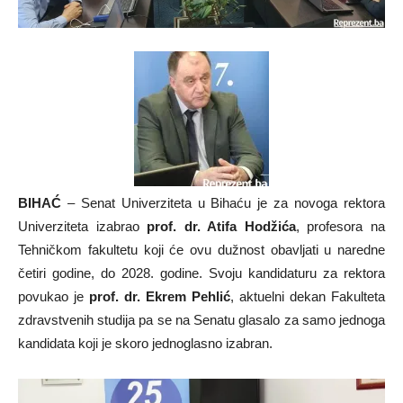
BIHAĆ
– Senat Univerziteta u Bihaću je za novoga rektora
Univerziteta izabrao
prof. dr. Atifa Hodžića
, profesora na
Tehničkom fakultetu koji će ovu dužnost obavljati u naredne
četiri godine, do 2028. godine. Svoju kandidaturu za rektora
povukao je
prof. dr. Ekrem Pehlić
, aktuelni dekan Fakulteta
zdravstvenih studija pa se na Senatu glasalo za samo jednoga
kandidata koji je skoro jednoglasno izabran.