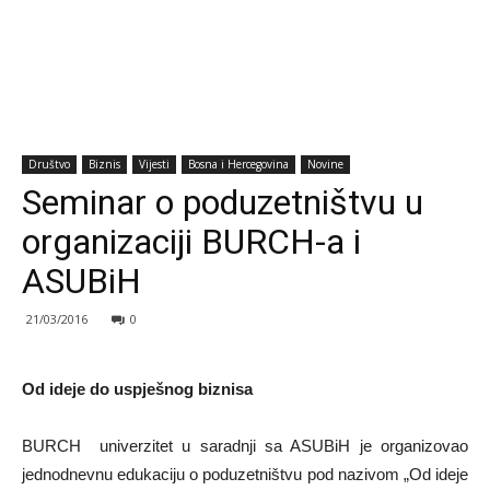
Društvo
Biznis
Vijesti
Bosna i Hercegovina
Novine
Seminar o poduzetništvu u
organizaciji BURCH-a i
ASUBiH
21/03/2016
0
Od ideje do uspješnog biznisa
BURCH univerzitet u saradnji sa ASUBiH je organizovao
jednodnevnu edukaciju o poduzetništvu pod nazivom „Od ideje