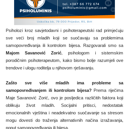
Psiholozi kroz savjetodavni i psihoterapeutski rad primjećuju
sve veći broj mladih koji se suočavaju sa problemima
samopovređivanja ili kontrolom bijesa. Razgovarali smo sa
Majom Savanović Zorić
, psihologom i sistemskim
porodičnim psihoterapeutom, kako bismo bolje razumjeli ove
trendove i ulogu roditelja u njihovom rješavanju.
Zašto sve više mladih ima probleme sa
samopovređivanjem ili kontrolom bijesa?
Prema riječima
Maje Savanović Zorić, ovo je posljedica različitih faktora koji
oblikuju život mladih. Socijalni pritisci, nedostatak
emocionalnih vještina i neadekvatno suočavanje sa stresom
mogu dovesti do traženja alternativnih načina izražavanja,
poput samopovređivanja ili bijesa.