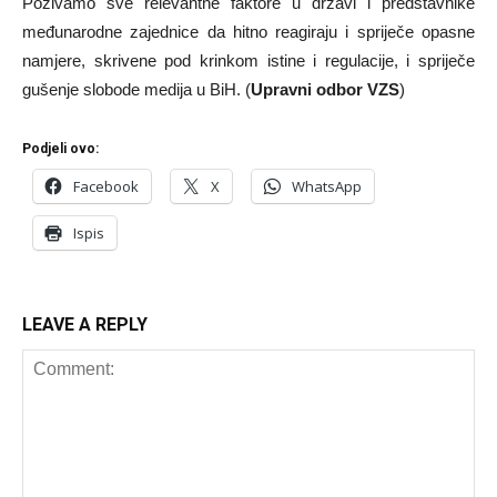
Pozivamo sve relevantne faktore u državi i predstavnike
međunarodne zajednice da hitno reagiraju i spriječe opasne
namjere, skrivene pod krinkom istine i regulacije, i spriječe
gušenje slobode medija u BiH. (
Upravni odbor VZS
)
Podjeli ovo:
Facebook
X
WhatsApp
Ispis
LEAVE A REPLY