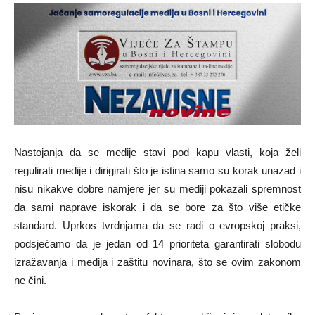
Nastojanja da se medije stavi pod kapu vlasti, koja želi
regulirati medije i dirigirati što je istina samo su korak unazad i
nisu nikakve dobre namjere jer su mediji pokazali spremnost
da sami naprave iskorak i da se bore za što više etičke
standard. Uprkos tvrdnjama da se radi o evropskoj praksi,
podsjećamo da je jedan od 14 prioriteta garantirati slobodu
izražavanja i medija i zaštitu novinara, što se ovim zakonom
ne čini.