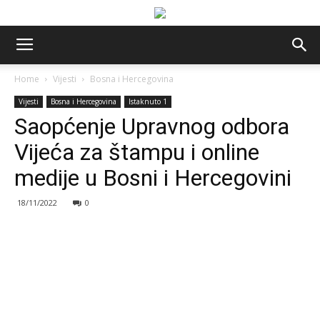
Home
Vijesti
Bosna i Hercegovina
Vijesti
Bosna i Hercegovina
Istaknuto 1
Saopćenje Upravnog odbora
Vijeća za štampu i online
medije u Bosni i Hercegovini
18/11/2022
0