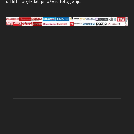
iz BiH – pogledati priloženu fotografiju.