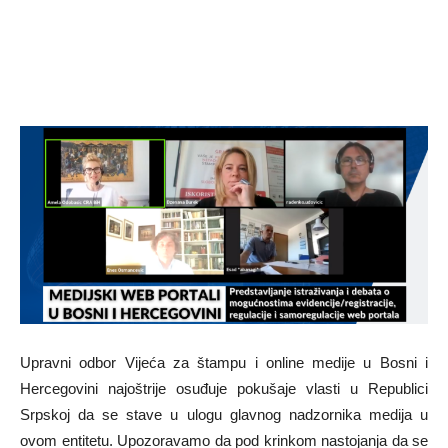
Upravni odbor Vijeća za štampu i online medije u Bosni i
Hercegovini najoštrije osuđuje pokušaje vlasti u Republici
Srpskoj da se stave u ulogu glavnog nadzornika medija u
ovom entitetu. Upozoravamo da pod krinkom nastojanja da se