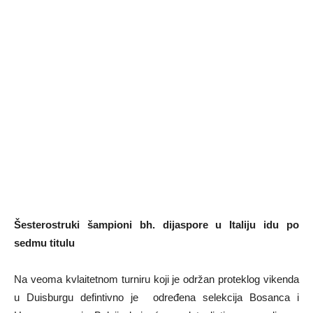
Šesterostruki šampioni bh. dijaspore u Italiju idu po
sedmu titulu
Na veoma kvlaitetnom turniru koji je održan proteklog vikenda
u Duisburgu defintivno je određena selekcija Bosanca i