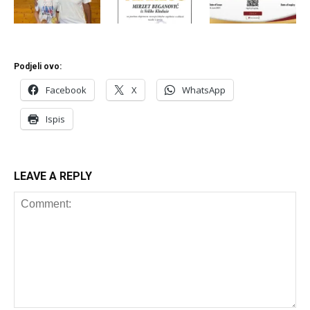
Podjeli ovo:
Facebook
X
WhatsApp
Ispis
LEAVE A REPLY