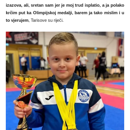
izazova, ali, sretan sam jer je moj trud isplatio, a ja polako
krčim put ka Olimpijskoj medalji, barem ja tako mislim i u
to vjerujem
, Tarisove su riječi.