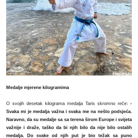
Medalje mjerene kilogramima
O svojih desetak kilograma medalja Taris skromno reče:
-
Svaka mi je medalja važna i svaka me na nešto podsjeća.
Naravno, da su medalje sa sa terena širom Europe i svijeta
važnije i draže, taško da bi njih bilo da nije bilo ostalih
medalja. Do svake od njih put je bio težak sa puno