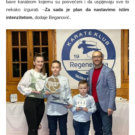
bave karateom kojemu su posvećeni i da uspijevaju sve to
nekako izgurati. –
Za sada je plan da nastavimo istim
intenzitetom
, dodaje Beganović.