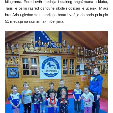
kilograma. Pored ovih medalja i stalnog angažmana u klubu,
Taris je osmi razred osnovne škole i odličan je učenik. Mlađi
brat Aris ugledao se u starijega brata i već je do sada prikupio
51 medalju na raznim takmičenjima.