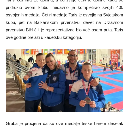
pridružio ovom klubu, nedavno je kompletirao svojih 400
osvojenih medalja. Četiri medalje Taris je osvojio na Svjetskom
kupu, pet na Balkanskom prvenstvu, devet na Državnom
prvenstvu BiH čiji je reprezentativac bio već osam puta. Taris
ove godine prelazi u kadetsku kategoriju.
Gruba je procjena da su ove medalje teške barem desetak