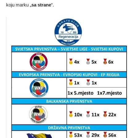
koju marku „
sa strane
“.