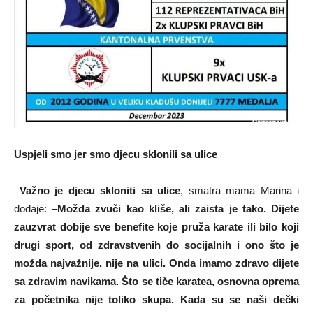
Uspjeli smo jer smo djecu sklonili sa ulice
–
Važno je djecu skloniti sa ulice
, smatra mama Marina i
dodaje: –
Možda zvuči kao kliše, ali zaista je tako. Dijete
zauzvrat dobije sve benefite koje pruža karate ili bilo koji
drugi sport, od zdravstvenih do socijalnih i ono što je
možda najvažnije, nije na ulici. Onda imamo zdravo dijete
sa zdravim navikama. Što se tiče karatea, osnovna oprema
za početnika nije toliko skupa. Kada su se naši dečki