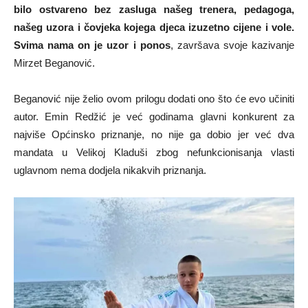
bilo ostvareno bez zasluga našeg trenera, pedagoga,
našeg uzora i čovjeka kojega djeca izuzetno cijene i vole.
Svima nama on je uzor i ponos
, završava svoje kazivanje
Mirzet Beganović.
Beganović nije želio ovom prilogu dodati ono što će evo učiniti
autor. Emin Redžić je već godinama glavni konkurent za
najviše Općinsko priznanje, no nije ga dobio jer već dva
mandata u Velikoj Kladuši zbog nefunkcionisanja vlasti
uglavnom nema dodjela nikakvih priznanja.