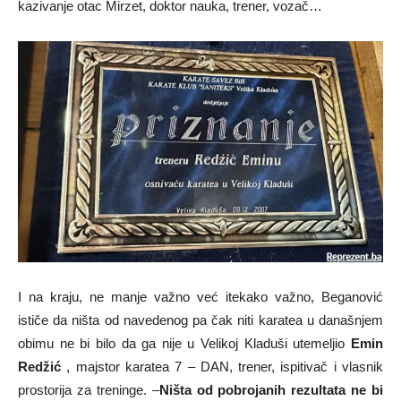
kazivanje otac Mirzet, doktor nauka, trener, vozač…
I na kraju, ne manje važno već itekako važno, Beganović
ističe da ništa od navedenog pa čak niti karatea u današnjem
obimu ne bi bilo da ga nije u Velikoj Kladuši utemeljio
Emin
Redžić
, majstor karatea 7 – DAN, trener, ispitivač i vlasnik
prostorija za treninge. –
Ništa od pobrojanih rezultata ne bi