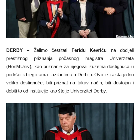
DERBY –
Želimo čestitati
Feridu Kevriću
na dodijeli
prestižnog priznanja počasnog magistra Univerziteta
(HonMUniv), kao priznanje za njegova izuzetna dostignuća u
podršci izbjeglicama i azilantima u Derbiju. Ovo je zaista jedno
veliko dostignuće, biti priznat na takav način, biti dostojan i
dobiti to od institucije kao što je Univerzitet Derby.