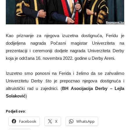
Kao priznanje za njegova izuzetna dostignuća, Feridu je
dodijeljena nagrada Počasni magistar Univerziteta na
prezentaciji i ceremoniji dodjele nagrada Univerziteta Derby
koja je održana 16. novembra 2022. godine u Derby Areni.
Izuzetno smo ponosni na Ferida i želimo da se zahvalimo
Univerzitetu Derby što je prepoznao njegova dostignuća i
altruistički rad u zajednici. (
BH Asocijacija Derby – Lejla
Solaković
)
Podjeli ovo:
Facebook
X
WhatsApp