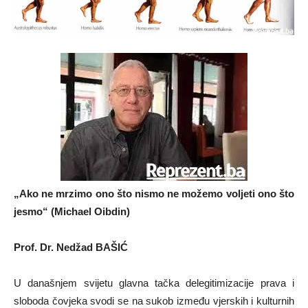
„Ako ne mrzimo ono što nismo ne možemo voljeti ono što
jesmo“ (
Michael Oibdin)
Prof. Dr. Nedžad BAŠIĆ
U današnjem svijetu glavna tačka delegitimizacije prava i
sloboda čovjeka svodi se na sukob između vjerskih i kulturnih