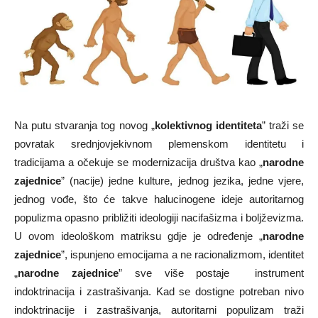
Na putu stvaranja tog novog „
kolektivnog identiteta
” traži se
povratak srednjovjekivnom plemenskom identitetu i
tradicijama a očekuje se modernizacija društva kao „
narodne
zajednice
” (nacije) jedne kulture, jednog jezika, jedne vjere,
jednog vođe, što će takve halucinogene ideje autoritarnog
populizma opasno približiti ideologiji nacifašizma i boljževizma.
U ovom ideološkom matriksu gdje je određenje „
narodne
zajednice
”, ispunjeno emocijama a ne racionalizmom, identitet
„
narodne zajednice
” sve više postaje instrument
indoktrinacija i zastrašivanja. Kad se dostigne potreban nivo
indoktrinacije i zastrašivanja, autoritarni populizam traži