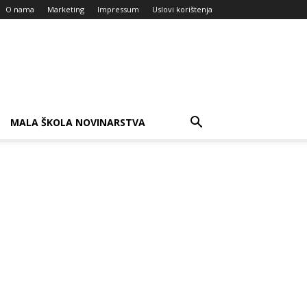
O nama
Marketing
Impressum
Uslovi korištenja
MALA ŠKOLA NOVINARSTVA