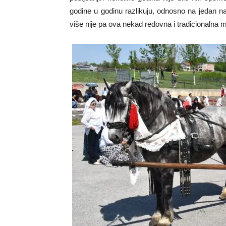
godine u godinu razlikuju, odnosno na jedan nač
više nije pa ova nekad redovna i tradicionalna m