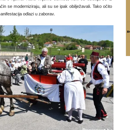
in se moderniziraju, ali su se ipak obilježavali. Tako očito
anifestacija odlazi u zaborav.