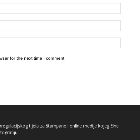
wser for the next time I comment.
egulacijskog tijela za štampane i online medije kojeg čine
tografiju.