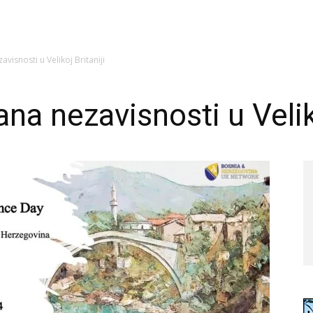
visnosti u Velikoj Britaniji
na nezavisnosti u Veliko