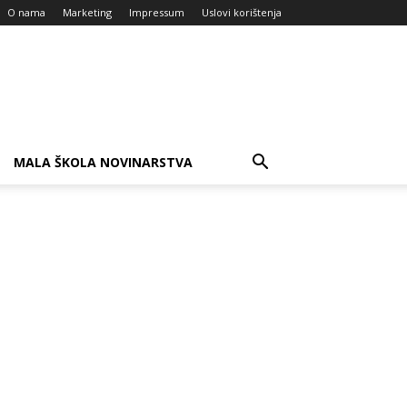
O nama
Marketing
Impressum
Uslovi korištenja
MALA ŠKOLA NOVINARSTVA