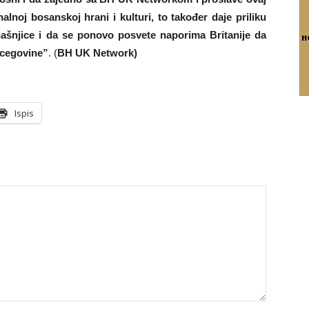
nalnoj bosanskoj hrani i kulturi, to također daje priliku
ašnjice i da se ponovo posvete naporima Britanije da
rcegovine”
. (
BH UK Network)
Ispis