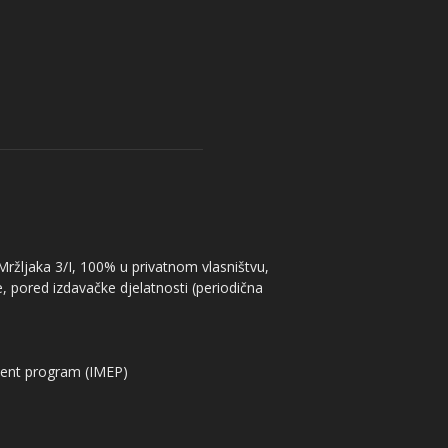
 Mržljaka 3/I, 100% u privatnom vlasništvu,
, pored izdavačke djelatnosti (periodična
ent program (IMEP)