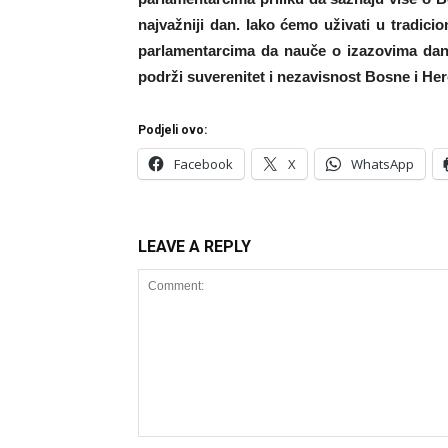
najvažniji dan. Iako ćemo uživati u tradicio
parlamentarcima da nauče o izazovima dan
podrži suverenitet i nezavisnost Bosne i He
Podjeli ovo:
Facebook
X
WhatsApp
LEAVE A REPLY