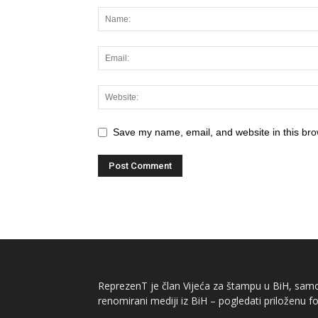
Save my name, email, and website in this bro
ReprezenT je član Vijeća za štampu u BiH, samor
renomirani mediji iz BiH – pogledati priloženu fo