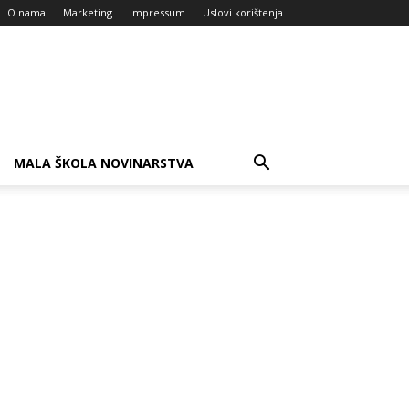
O nama
Marketing
Impressum
Uslovi korištenja
MALA ŠKOLA NOVINARSTVA