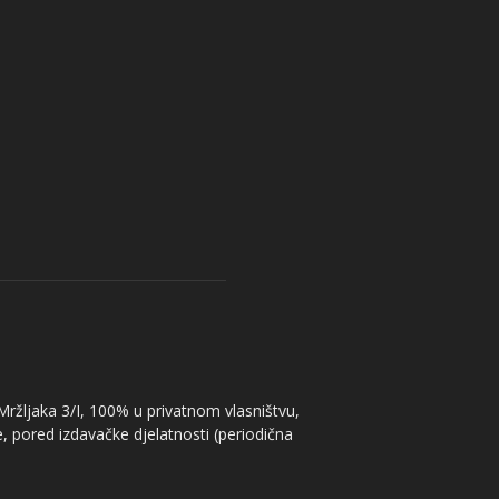
 Mržljaka 3/I, 100% u privatnom vlasništvu,
, pored izdavačke djelatnosti (periodična