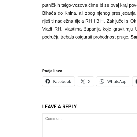
putničkih talgo-vozova čime bi se ovaj kraj pove
Bihaća do Knina, ali zbog njenog presijecanja
riješiti nadležna tijela RH i BiH. Zaključci s 
Vladi RH, vlastima županija koje gravitiraju
području trebala osigurati prohodnost pruge.
Sa
Podjeli ovo:
Facebook
X
WhatsApp
LEAVE A REPLY