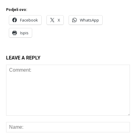
Podjeli ovo:
Facebook
X
WhatsApp
Ispis
LEAVE A REPLY