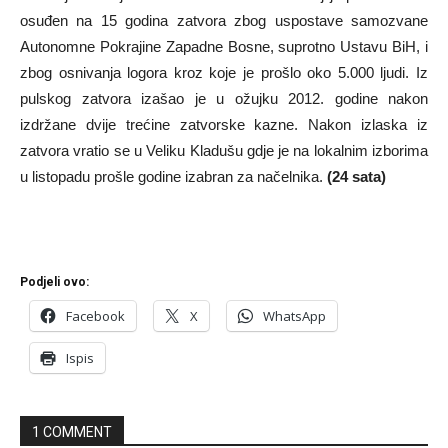
osuđen na 15 godina zatvora zbog uspostave samozvane
Autonomne Pokrajine Zapadne Bosne, suprotno Ustavu BiH, i
zbog osnivanja logora kroz koje je prošlo oko 5.000 ljudi. Iz
pulskog zatvora izašao je u ožujku 2012. godine nakon
izdržane dvije trećine zatvorske kazne. Nakon izlaska iz
zatvora vratio se u Veliku Kladušu gdje je na lokalnim izborima
u listopadu prošle godine izabran za načelnika.
(24 sata)
Podjeli ovo:
Facebook
X
WhatsApp
Ispis
1 COMMENT