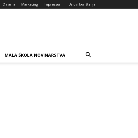
O nama
Marketing
Impressum
Uslovi korištenja
MALA ŠKOLA NOVINARSTVA