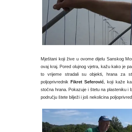
Mještani koji žive u ovome dijelu Sanskog Mo
ovaj kraj. Pored olujnog vjetra, kažu kako je pad
to vrijeme stradali su objekti, hrana za st
poljoprivrednik
Fikret Seferović
, koji kaže k
stočna hrana. Pokazuje i štetu na plasteniku 
području štete bilježi i još nekolicina poljoprivr