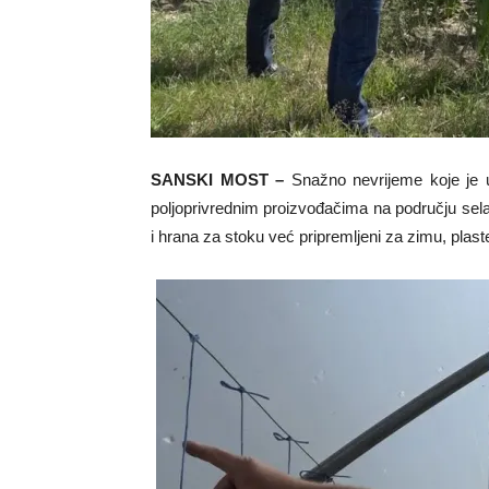
SANSKI MOST –
Snažno nevrijeme koje je u
poljoprivrednim proizvođačima na području sela L
i hrana za stoku već pripremljeni za zimu, plasten