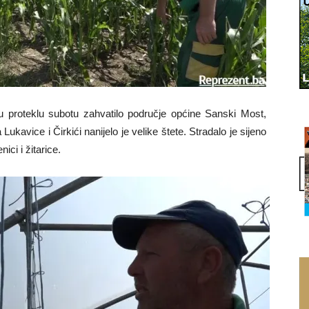
 proteklu subotu zahvatilo područje općine Sanski Most,
ukavice i Čirkići nanijelo je velike štete. Stradalo je sijeno
ici i žitarice.