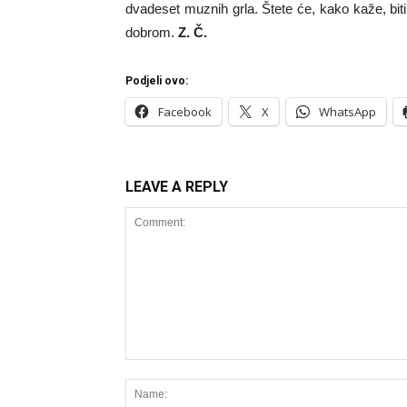
dvadeset muznih grla. Štete će, kako kaže, bit
dobrom.
Z. Č.
Podjeli ovo:
Facebook
X
WhatsApp
LEAVE A REPLY