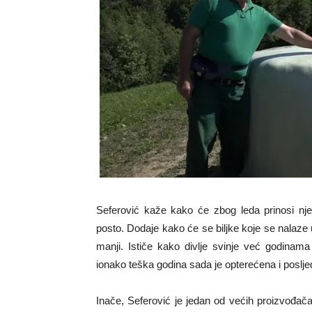
Seferović kaže kako će zbog leda prinosi njeg
posto. Dodaje kako će se biljke koje se nalaze u 
manji. Ističe kako divlje svinje već godinam
ionako teška godina sada je opterećena i posl
Inače, Seferović je jedan od većih proizvođač