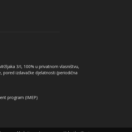
 Mržljaka 3/I, 100% u privatnom vlasništvu,
, pored izdavačke djelatnosti (periodična
ent program (IMEP)