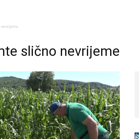
o nevrijeme
te slično nevrijeme