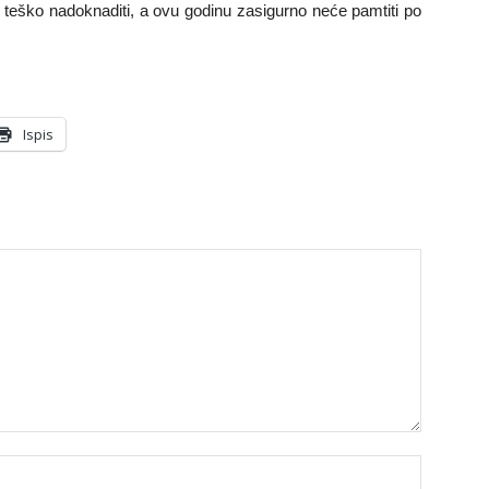
i teško nadoknaditi, a ovu godinu zasigurno neće pamtiti po
Ispis