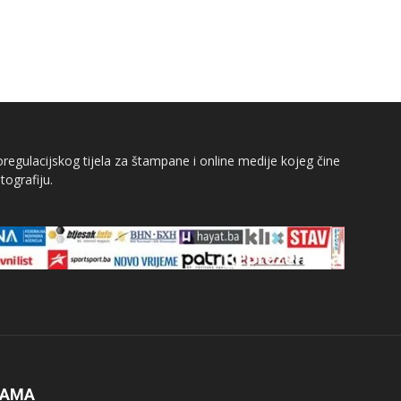
egulacijskog tijela za štampane i online medije kojeg čine
tografiju.
NAMA