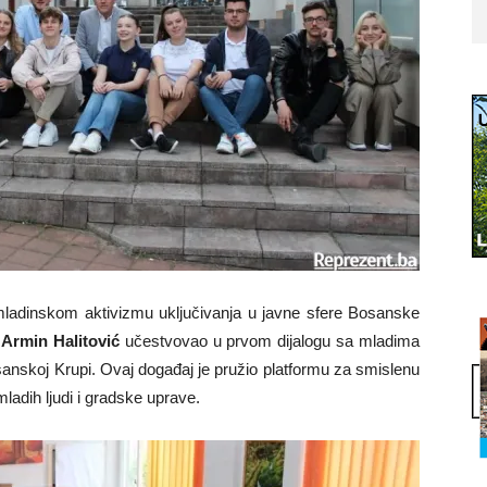
 omladinskom aktivizmu uključivanja u javne sfere Bosanske
k
Armin Halitović
učestvovao u prvom dijalogu sa mladima
anskoj Krupi. Ovaj događaj je pružio platformu za smislenu
mladih ljudi i gradske uprave.