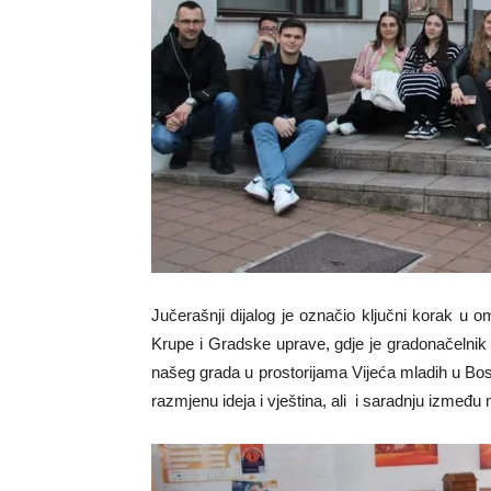
Jučerašnji dijalog je označio ključni korak u
Krupe i Gradske uprave, gdje je gradonačelni
našeg grada u prostorijama Vijeća mladih u Bos
razmjenu ideja i vještina, ali i saradnju između 