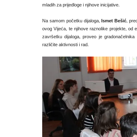
mladih za prijedloge i njihove inicijative.
Na samom početku dijaloga,
Ismet Bešić
, pre
ovog Vijeća, te njihove raznolike projekte, od 
završetku dijaloga, proveo je gradonačelnika i
različite aktivnosti i rad.