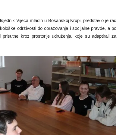
dsjednik Vijeća mladih u Bosanskoj Krupi, predstavio je rad
ekološke održivosti do obrazovanja i socijalne pravde, a po
 prisutne kroz prostorije udruženja, koje su adaptirali za