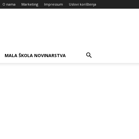
O nama
Marketing
Impressum
Uslovi korištenja
MALA ŠKOLA NOVINARSTVA