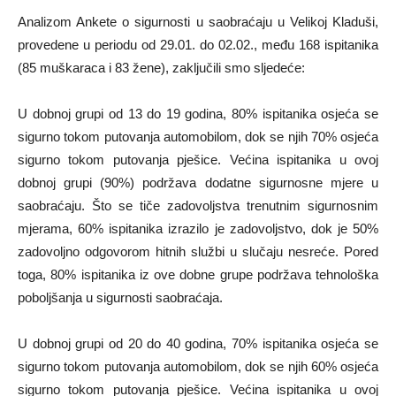
Analizom Ankete o sigurnosti u saobraćaju u Velikoj Kladuši,
provedene u periodu od 29.01. do 02.02., među 168 ispitanika
(85 muškaraca i 83 žene), zaključili smo sljedeće:
U dobnoj grupi od 13 do 19 godina, 80% ispitanika osjeća se
sigurno tokom putovanja automobilom, dok se njih 70% osjeća
sigurno tokom putovanja pješice. Većina ispitanika u ovoj
dobnoj grupi (90%) podržava dodatne sigurnosne mjere u
saobraćaju. Što se tiče zadovoljstva trenutnim sigurnosnim
mjerama, 60% ispitanika izrazilo je zadovoljstvo, dok je 50%
zadovoljno odgovorom hitnih službi u slučaju nesreće. Pored
toga, 80% ispitanika iz ove dobne grupe podržava tehnološka
poboljšanja u sigurnosti saobraćaja.
U dobnoj grupi od 20 do 40 godina, 70% ispitanika osjeća se
sigurno tokom putovanja automobilom, dok se njih 60% osjeća
sigurno tokom putovanja pješice. Većina ispitanika u ovoj