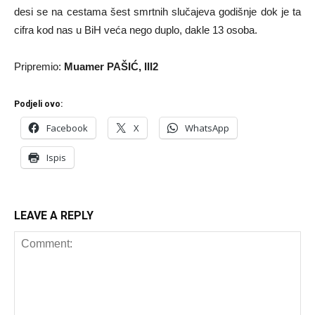
desi se na cestama šest smrtnih slučajeva godišnje dok je ta
cifra kod nas u BiH veća nego duplo, dakle 13 osoba.
Pripremio:
Muamer PAŠIĆ, III2
Podjeli ovo:
Facebook
X
WhatsApp
Ispis
LEAVE A REPLY