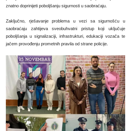
znatno doprinijeti poboljšanju sigurnosti u saobraćaju.
Zaključno, rješavanje problema u vezi sa sigurnošću u
saobraćaju zahtijeva sveobuhvatni pristup koji uključuje
poboljšanja u signalizaciji, infrastrukturi, edukaciji vozača te
jačem provođenju prometnih pravila od strane policije.