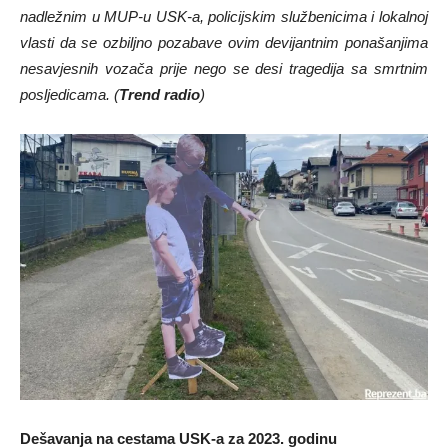
nadležnim u MUP-u USK-a, policijskim službenicima i lokalnoj
vlasti da se ozbiljno pozabave ovim devijantnim ponašanjima
nesavjesnih vozača prije nego se desi tragedija sa smrtnim
posljedicama. (
Trend radio
)
Dešavanja na cestama USK-a za 2023. godinu