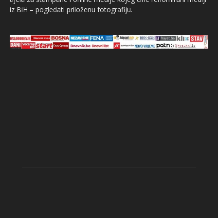
iz BiH – pogledati priloženu fotografiju.