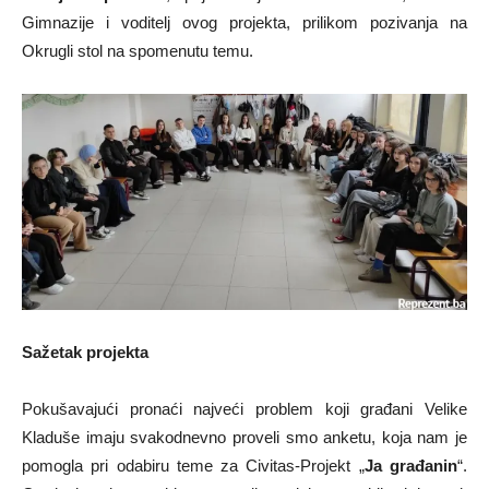
Gimnazije i voditelj ovog projekta, prilikom pozivanja na
Okrugli stol na spomenutu temu.
Sažetak projekta
Pokušavajući pronaći najveći problem koji građani Velike
Kladuše imaju svakodnevno proveli smo anketu, koja nam je
pomogla pri odabiru teme za Civitas-Projekt „
Ja građanin
“.