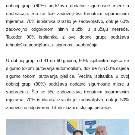
dobnoj grupi (90%) podržava dodatne sigurnosne mjere u
saobraćaju. Što se tiče zadovoljstva trenutnim sigurnosnim
mjerama, 70% ispitanika izrazilo je zadovoljstvo, dok je 60%
zadovoljno odgovorom hitnih službi u slučaju nesreće.
Također, 90% ispitanika iz ove dobne grupe podržava
tehnološka poboljšanja u sigurnosti saobraćaja.
U dobnoj grupi od 41 do 60 godina, 60% ispitanika osjeća se
sigurno tokom putovanja automobilom, dok se njih 50% osjeća
sigurno tokom putovanja pješice. Većina ispitanika u ovoj
dobnoj grupi (80%) podržava dodatne sigurnosne mjere u
saobraćaju. Što se tiče zadovoljstva trenutnim sigurnosnim
mjerama, 70% ispitanika izrazilo je zadovoljstvo, dok je 50%
zadovoljno odgovorom hitnih službi u slučaju nesreće.