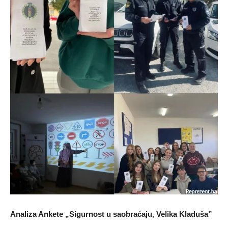
Analiza Ankete „Sigurnost u saobraćaju, Velika Kladuša”