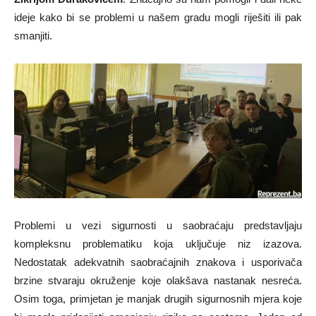
ideje kako bi se problemi u našem gradu mogli riješiti ili pak
smanjiti.
Problemi u vezi sigurnosti u saobraćaju predstavljaju
kompleksnu problematiku koja uključuje niz izazova.
Nedostatak adekvatnih saobraćajnih znakova i usporivača
brzine stvaraju okruženje koje olakšava nastanak nesreća.
Osim toga, primjetan je manjak drugih sigurnosnih mjera koje