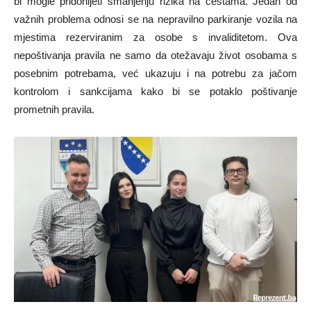
bi mogle pridonijeti smanjenju rizika na cestama. Jedan od
važnih problema odnosi se na nepravilno parkiranje vozila na
mjestima rezerviranim za osobe s invaliditetom. Ova
nepoštivanja pravila ne samo da otežavaju život osobama s
posebnim potrebama, već ukazuju i na potrebu za jačom
kontrolom i sankcijama kako bi se potaklo poštivanje
prometnih pravila.