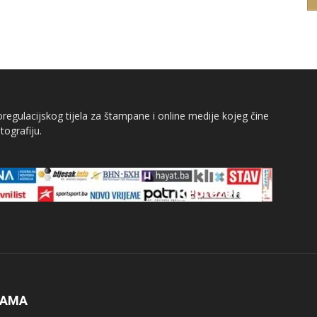
egulacijskog tijela za štampane i online medije kojeg čine
tografiju.
NAMA