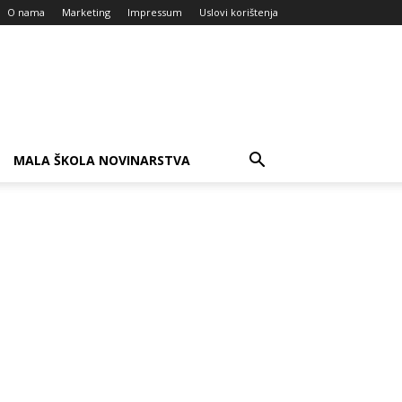
O nama
Marketing
Impressum
Uslovi korištenja
MALA ŠKOLA NOVINARSTVA