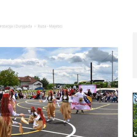
stacija i Dunjijada
Ruza - Majetici