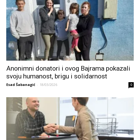
Anonimni donatori i ovog Bajrama pokazali
svoju humanost, brigu i solidarnost
Esad Šabanagić
-
18/03/2026
0