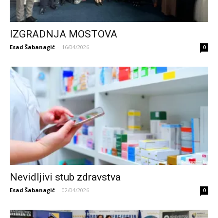
IZGRADNJA MOSTOVA
Esad Šabanagić
-
16/04/2026
0
Nevidljivi stub zdravstva
Esad Šabanagić
-
02/04/2026
0