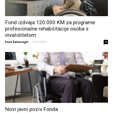
Fond izdvaja 120.000 KM za programe
profesionalne rehabilitacije osoba s
invaliditetom
Esad Šabanagić
-
17/03/2026
0
Novi javni poziv Fonda