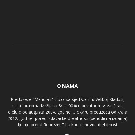
O NAMA
Preduzeće "Meridian" d.o.o. sa sjedištem u Velikoj Kladuši,
ulica Ibrahima Mržljaka 3/I, 100% u privatnom vlasništvu,
djeluje od augusta 2004. godine. U okviru preduzeća od kraja
2012. godine, pored izdavačke djelatnosti (periodična izdanja)
djeluje portal ReprezenT.ba kao osnovna djelatnost.