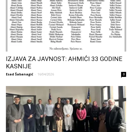
IZJAVA ZA JAVNOST: AHMIĆI 33 GODINE
KASNIJE
Esad Šabanagić
-
16/04/2026
0