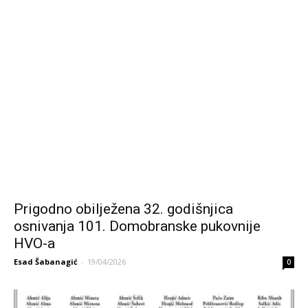
Prigodno obilježena 32. godišnjica
osnivanja 101. Domobranske pukovnije
HVO-a
Esad Šabanagić
-
19/04/2026
0