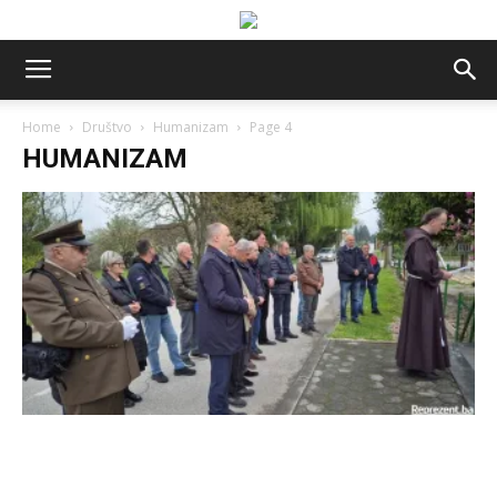
Home
Društvo
Humanizam
Page 4
HUMANIZAM