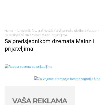
Home
Umjetnički fotograf Nedžib Vučelj priredio izložbu u Mainzu
Sa predsjednikom dzemata Mainz i prijateljima
Sa predsjednikom dzemata Mainz i
prijateljima