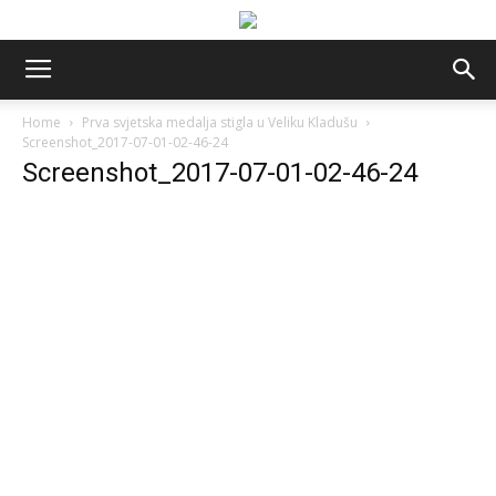
Home
Prva svjetska medalja stigla u Veliku Kladušu
Screenshot_2017-07-01-02-46-24
Screenshot_2017-07-01-02-46-24