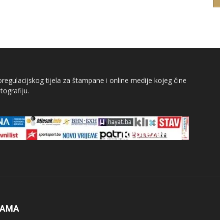
egulacijskog tijela za štampane i online medije kojeg čine
tografiju.
NAMA