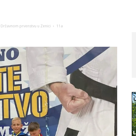
a Državnom prvenstvu u Zenici
11a