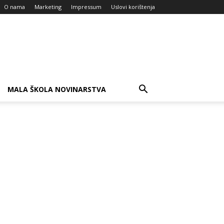
O nama
Marketing
Impressum
Uslovi korištenja
MALA ŠKOLA NOVINARSTVA