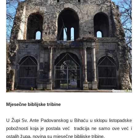
Mjesečne biblijske tribine
U Župi Sv. Ante Padovanskog u Bihaću u sklopu listopadske
pobožnosti koja je postala već tradicija ne samo ove već i
ostalih župa, novina su mjesečne biblijske tribine.