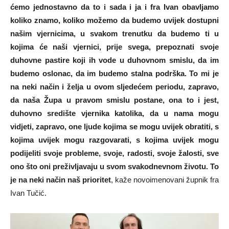
ćemo jednostavno da to i sada i ja i fra Ivan obavljamo
koliko znamo, koliko možemo da budemo uvijek dostupni
našim vjernicima, u svakom trenutku da budemo ti u
kojima će naši vjernici, prije svega, prepoznati svoje
duhovne pastire koji ih vode u duhovnom smislu, da im
budemo oslonac, da im budemo stalna podrška. To mi je
na neki način i želja u ovom sljedećem periodu, zapravo,
da naša Župa u pravom smislu postane, ona to i jest,
duhovno središte vjernika katolika, da u nama mogu
vidjeti, zapravo, one ljude kojima se mogu uvijek obratiti, s
kojima uvijek mogu razgovarati, s kojima uvijek mogu
podijeliti svoje probleme, svoje, radosti, svoje žalosti, sve
ono što oni preživljavaju u svom svakodnevnom životu. To
je na neki način naš prioritet
, kaže novoimenovani župnik fra
Ivan Tučić.