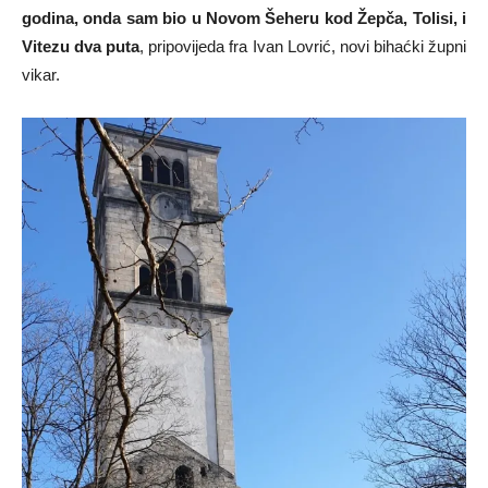
godina, onda sam bio u Novom Šeheru kod Žepča, Tolisi, i
Vitezu dva puta
, pripovijeda fra Ivan Lovrić, novi bihaćki župni
vikar.