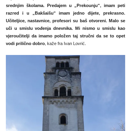
srednjim školama. Predajem u „Prekounju“, imam peti
razred i u „Bakšaišu“ imam jedno dijete, prekrasno.
Učiteljice, nastavnice, profesori su baš otvoreni. Malo se
uči u smislu vođenja dnevnika. Mi nismo u smislu kao
vjeroučitelji da imamo položen taj stručni da se to opet
vodi prilično dobro
, kaže fra Ivan Lovrić.