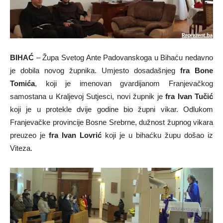
BIHAĆ
– Župa Svetog Ante Padovanskoga u Bihaću nedavno
je dobila novog župnika. Umjesto dosadašnjeg
fra Bone
Tomića
, koji je imenovan gvardijanom Franjevačkog
samostana u Kraljevoj Sutjesci, novi župnik je
fra Ivan Tučić
koji je u protekle dvije godine bio župni vikar. Odlukom
Franjevačke provincije Bosne Srebrne, dužnost župnog vikara
preuzeo je
fra Ivan Lovrić
koji je u bihaćku župu došao iz
Viteza.