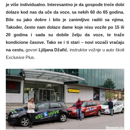
je više individualno. Interesantno je da gospođe treće dobi
dolaze kod nas da uče da voze, sa nekih 60 do 65 godina.
Bile su jako dobre i bilo je zanimljivo raditi sa njima.
Također, često nam dolaze dame koje nisu vozile po 15 ili
20 godina i sada su dobile želju da voze, te traže
kondicione časove. Tako se i ti stari – novi vozači vraćaju
na cestu,
govori
Ljiljana Džafić
, instruktor vožnje u auto školi
Exclusive Plus.