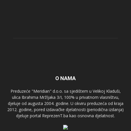
O NAMA
Preduzeće "Meridian" d.o.o. sa sjedištem u Velikoj Kladuši,
ulica Ibrahima Mržljaka 3/I, 100% u privatnom vlasništvu,
djeluje od augusta 2004. godine. U okviru preduzeća od kraja
2012. godine, pored izdavačke djelatnosti (periodična izdanja)
djeluje portal ReprezenT.ba kao osnovna djelatnost.