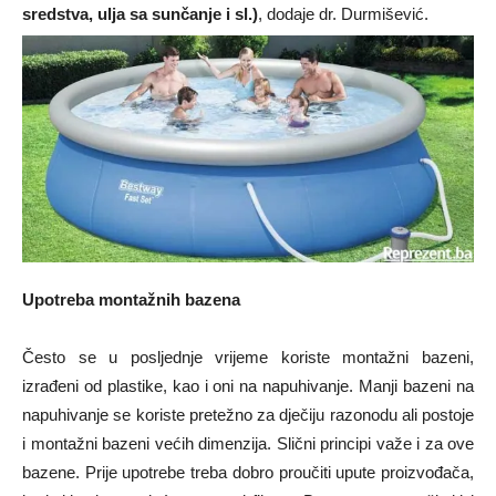
sredstva, ulja sa sunčanje i sl.)
, dodaje dr. Durmišević.
Upotreba montažnih bazena
Često se u posljednje vrijeme koriste montažni bazeni,
izrađeni od plastike, kao i oni na napuhivanje. Manji bazeni na
napuhivanje se koriste pretežno za dječiju razonodu ali postoje
i montažni bazeni većih dimenzija. Slični principi važe i za ove
bazene. Prije upotrebe treba dobro proučiti upute proizvođača,