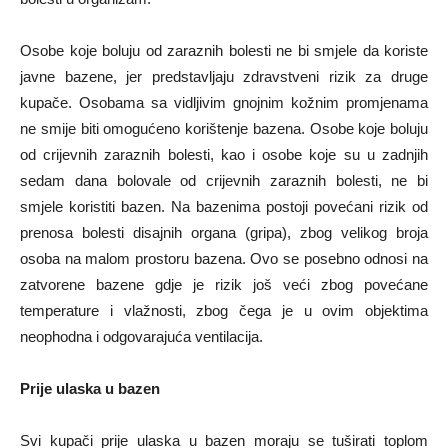
Osobe koje boluju od zaraznih bolesti ne bi smjele da koriste
javne bazene, jer predstavljaju zdravstveni rizik za druge
kupače. Osobama sa vidljivim gnojnim kožnim promjenama
ne smije biti omogućeno korištenje bazena. Osobe koje boluju
od crijevnih zaraznih bolesti, kao i osobe koje su u zadnjih
sedam dana bolovale od crijevnih zaraznih bolesti, ne bi
smjele koristiti bazen. Na bazenima postoji povećani rizik od
prenosa bolesti disajnih organa (gripa), zbog velikog broja
osoba na malom prostoru bazena. Ovo se posebno odnosi na
zatvorene bazene gdje je rizik još veći zbog povećane
temperature i vlažnosti, zbog čega je u ovim objektima
neophodna i odgovarajuća ventilacija.
Prije ulaska u bazen
Svi kupači prije ulaska u bazen moraju se tuširati toplom