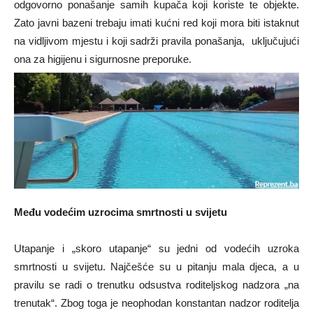
odgovorno ponašanje samih kupača koji koriste te objekte.
Zato javni bazeni trebaju imati kućni red koji mora biti istaknut
na vidljivom mjestu i koji sadrži pravila ponašanja, uključujući
ona za higijenu i sigurnosne preporuke.
Među vodećim uzrocima smrtnosti u svijetu
Utapanje i „skoro utapanje“ su jedni od vodećih uzroka
smrtnosti u svijetu. Najčešće su u pitanju mala djeca, a u
pravilu se radi o trenutku odsustva roditeljskog nadzora „na
trenutak“. Zbog toga je neophodan konstantan nadzor roditelja