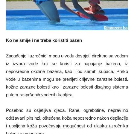
Ko ne smije i ne treba koristiti bazen
Zagađenje i uzročnici mogu u vodu dospjeti direktno sa vodom
iz izvora vode koji se koristi za napajanje bazena, iz
neposredne okoline bazena, kao i od samih kupača. Preko
vode u bazenima mogu se prenijeti crijevne zarazne bolesti,
kožne zarazne bolesti kao i zarazne bolesti disajnog sistema
putem raspršenih vodenih kapljica.
Posebno su osjetljiva djeca. Rane, ogrebotine, nepravilno
održavani pirsinzi, oštećena koža neposredno nakon depilacije
i upaljena koža povećavaju mogućnost od ulaska uzročnika
bolesti u organizam.