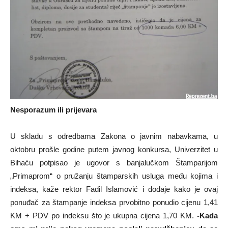
Nesporazum ili prijevara
U skladu s odredbama Zakona o javnim nabavkama, u
oktobru prošle godine putem javnog konkursa, Univerzitet u
Bihaću potpisao je ugovor s banjalučkom Štamparijom
„Primaprom“ o pružanju štamparskih usluga među kojima i
indeksa, kaže rektor Fadil Islamović i dodaje kako je ovaj
ponuđač za štampanje indeksa prvobitno ponudio cijenu 1,41
KM + PDV po indeksu što je ukupna cijena 1,70 KM.
-Kada