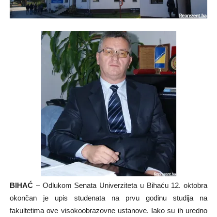
BIHAĆ
– Odlukom Senata Univerziteta u Bihaću 12. oktobra
okončan je upis studenata na prvu godinu studija na
fakultetima ove visokoobrazovne ustanove. Iako su ih uredno