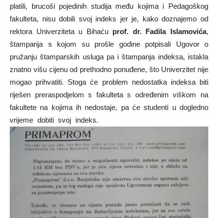
platili, brucoši pojedinih studija među kojima i Pedagoškog
fakulteta, nisu dobili svoj indeks jer je, kako doznajemo od
rektora Univerziteta u Bihaću
prof. dr. Fadila Islamovića
,
štamparija s kojom su prošle godine potpisali Ugovor o
pružanju štamparskih usluga pa i štampanja indeksa, istakla
znatno višu cijenu od prethodno ponuđene, što Univerzitet nije
mogao prihvatiti. Stoga će problem nedostatka indeksa biti
riješen preraspodjelom s fakulteta s određenim viškom na
fakultete na kojima ih nedostaje, pa će studenti u dogledno
vrijeme dobiti svoj indeks.