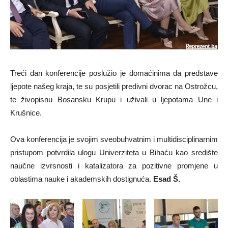
Treći dan konferencije poslužio je domaćinima da predstave
ljepote našeg kraja, te su posjetili predivni dvorac na Ostrožcu,
te živopisnu Bosansku Krupu i uživali u ljepotama Une i
Krušnice.
Ova konferencija je svojim sveobuhvatnim i multidisciplinarnim
pristupom potvrdila ulogu Univerziteta u Bihaću kao središte
naučne izvrsnosti i katalizatora za pozitivne promjene u
oblastima nauke i akademskih dostignuća.
Esad Š.