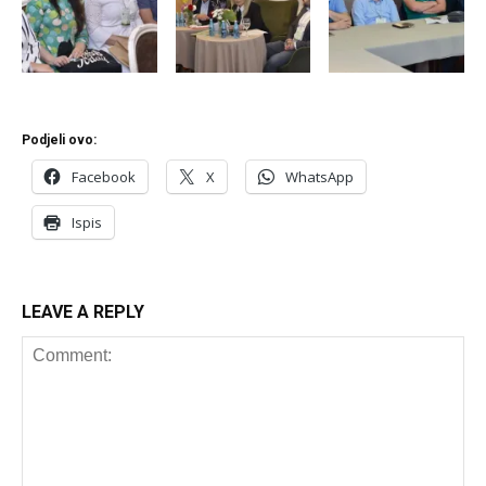
Podjeli ovo:
Facebook
X
WhatsApp
Ispis
LEAVE A REPLY