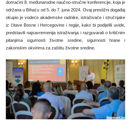
domaćini 8. međunarodne naučno-stručne konferencije, koja je
održana u Bihaću od 5. do 7. juna 2024. Ovaj prestižni događaj
okupio je vodeće akademske radnike, istraživače i stručnjake
iz čitave Bosne i Hercegovine i regije, kako bi podijelili uvide,
predstavili najsavremenija istraživanja i razgovarali o kritičnim
pitanjima sigurnosti životne sredine, sigurnosti hrane i
zakonskim okvirima za zaštitu životne sredine.