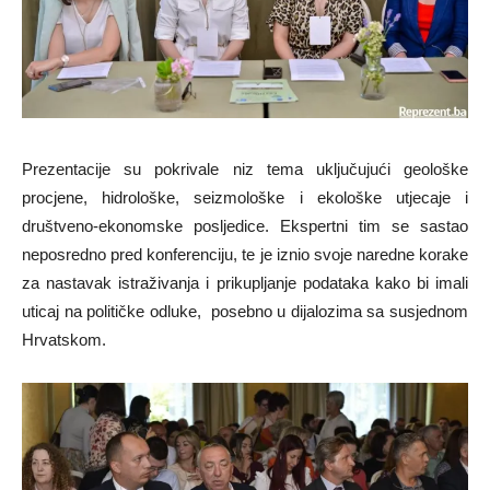
Prezentacije su pokrivale niz tema uključujući geološke
procjene, hidrološke, seizmološke i ekološke utjecaje i
društveno-ekonomske posljedice. Ekspertni tim se sastao
neposredno pred konferenciju, te je iznio svoje naredne korake
za nastavak istraživanja i prikupljanje podataka kako bi imali
uticaj na političke odluke, posebno u dijalozima sa susjednom
Hrvatskom.