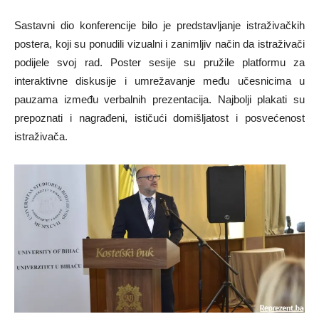
Sastavni dio konferencije bilo je predstavljanje istraživačkih
postera, koji su ponudili vizualni i zanimljiv način da istraživači
podijele svoj rad. Poster sesije su pružile platformu za
interaktivne diskusije i umrežavanje među učesnicima u
pauzama između verbalnih prezentacija. Najbolji plakati su
prepoznati i nagrađeni, ističući domišljatost i posvećenost
istraživača.