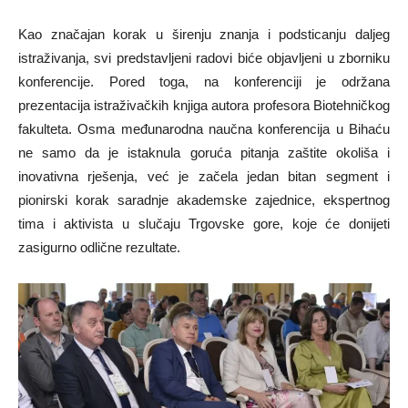
Kao značajan korak u širenju znanja i podsticanju daljeg
istraživanja, svi predstavljeni radovi biće objavljeni u zborniku
konferencije. Pored toga, na konferenciji je održana
prezentacija istraživačkih knjiga autora profesora Biotehničkog
fakulteta. Osma međunarodna naučna konferencija u Bihaću
ne samo da je istaknula goruća pitanja zaštite okoliša i
inovativna rješenja, već je začela jedan bitan segment i
pionirski korak saradnje akademske zajednice, ekspertnog
tima i aktivista u slučaju Trgovske gore, koje će donijeti
zasigurno odlične rezultate.