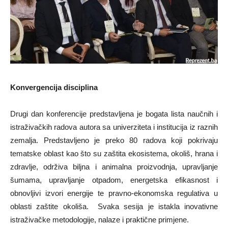
Konvergencija disciplina
Drugi dan konferencije predstavljena je bogata lista naučnih i
istraživačkih radova autora sa univerziteta i institucija iz raznih
zemalja. Predstavljeno je preko 80 radova koji pokrivaju
tematske oblast kao što su zaštita ekosistema, okoliš, hrana i
zdravlje, održiva biljna i animalna proizvodnja, upravljanje
šumama, upravljanje otpadom, energetska efikasnost i
obnovljivi izvori energije te pravno-ekonomska regulativa u
oblasti zaštite okoliša. Svaka sesija je istakla inovativne
istraživačke metodologije, nalaze i praktične primjene.