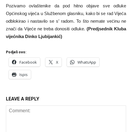
Pozivamo ovlaštenike da pod hitno objave sve odluke
Općinskog vijeća u Službenom glasniku, kako bi se rad Vijeća
odblokirao i nastavilo se s’ radom. To što nemate većinu ne
znači da Vijeće ne treba donositi odluke.
(Predjsednik Kluba
vijećnika Dinko Ljubijankić)
Podjeli ovo:
Facebook
X
WhatsApp
Ispis
LEAVE A REPLY