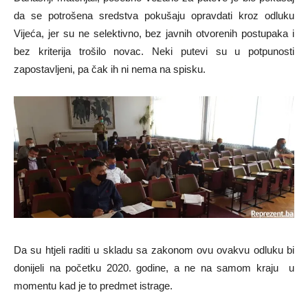
da se potrošena sredstva pokušaju opravdati kroz odluku
Vijeća, jer su ne selektivno, bez javnih otvorenih postupaka i
bez kriterija trošilo novac. Neki putevi su u potpunosti
zapostavljeni, pa čak ih ni nema na spisku.
Da su htjeli raditi u skladu sa zakonom ovu ovakvu odluku bi
donijeli na početku 2020. godine, a ne na samom kraju u
momentu kad je to predmet istrage.