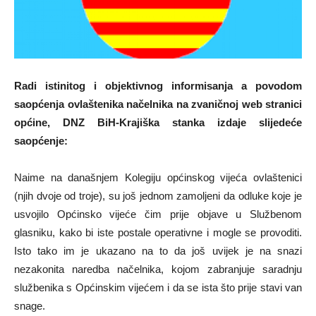
Radi istinitog i objektivnog informisanja a povodom
saopćenja ovlaštenika načelnika na zvaničnoj web stranici
općine, DNZ BiH-Krajiška stanka izdaje slijedeće
saopćenje:
Naime na današnjem Kolegiju općinskog vijeća ovlaštenici
(njih dvoje od troje), su još jednom zamoljeni da odluke koje je
usvojilo Općinsko vijeće čim prije objave u Službenom
glasniku, kako bi iste postale operativne i mogle se provoditi.
Isto tako im je ukazano na to da još uvijek je na snazi
nezakonita naredba načelnika, kojom zabranjuje saradnju
službenika s Općinskim vijećem i da se ista što prije stavi van
snage.