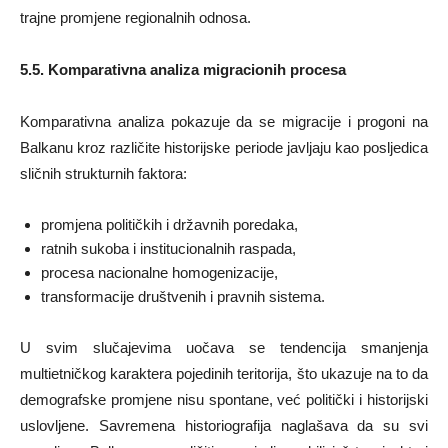
trajne promjene regionalnih odnosa.
5.5. Komparativna analiza migracionih procesa
Komparativna analiza pokazuje da se migracije i progoni na
Balkanu kroz različite historijske periode javljaju kao posljedica
sličnih strukturnih faktora:
promjena političkih i državnih poredaka,
ratnih sukoba i institucionalnih raspada,
procesa nacionalne homogenizacije,
transformacije društvenih i pravnih sistema.
U svim slučajevima uočava se tendencija smanjenja
multietničkog karaktera pojedinih teritorija, što ukazuje na to da
demografske promjene nisu spontane, već politički i historijski
uslovljene. Savremena historiografija naglašava da su svi