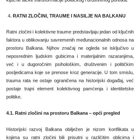
RATNI ZLOČINI, TRAUME I NASILJE NA BALKANU
Ratni zločini i kolektivne traume predstavljaju jedan od ključnih
faktora u oblikovanju savremenih međunacionalnih odnosa na
prostoru Balkana. Njihov značaj ne ogleda se isključivo u
neposrednim ljudskim gubicima i materijalnim razaranjima,
već i u dugoročnim psihološkim, društvenim i političkim
posljedicama koje se prenose kroz generacije. U tom smislu,
trauma rata ne ostaje ograničena na historijski događaj, već
postaje trajni element kolektivnog pamćenja i identitetske
politike.
4.1. Ratni zločini na prostoru Balkana – opći pregled
Historijski razvoj Balkana obilježen je nizom konflikata u
kojima su ratni zločini bili prisutni u različitim oblicima i