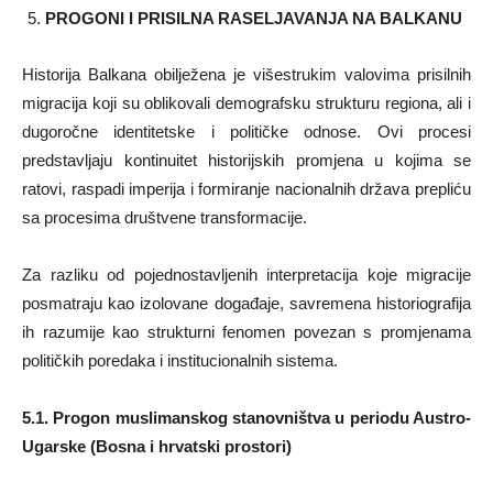
PROGONI I PRISILNA RASELJAVANJA NA BALKANU
Historija Balkana obilježena je višestrukim valovima prisilnih
migracija koji su oblikovali demografsku strukturu regiona, ali i
dugoročne identitetske i političke odnose. Ovi procesi
predstavljaju kontinuitet historijskih promjena u kojima se
ratovi, raspadi imperija i formiranje nacionalnih država prepliću
sa procesima društvene transformacije.
Za razliku od pojednostavljenih interpretacija koje migracije
posmatraju kao izolovane događaje, savremena historiografija
ih razumije kao strukturni fenomen povezan s promjenama
političkih poredaka i institucionalnih sistema.
5.1. Progon muslimanskog stanovništva u periodu Austro-
Ugarske (Bosna i hrvatski prostori)