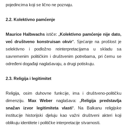
pojedincima koji se lično ne poznaju.
2.2. Kolektivno pamćenje
Maurice Halbwachs
ističe: „
Kolektivno pamćenje nije dato,
već društveno konstruisan okvir
“. Sjećanje na prošlost je
selektivno i podložno reinterpretacijama u skladu sa
savremenim političkim i društvenim potrebama, pri čemu se
određeni događaji naglašavaju, a drugi potiskuju.
2.3. Religija i legitimitet
Religija, osim duhovne funkcije, ima i društveno-političku
dimenziju.
Max Weber
naglašava: „
Religija predstavlja
snažan izvor legitimiteta vlasti
“. Na Balkanu religijske
institucije historijski djeluju kao važni društveni akteri koji
oblikuju identitete i političke interpretacije stvarnosti.