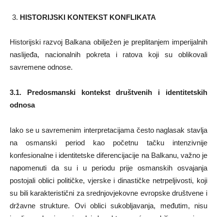
HISTORIJSKI KONTEKST KONFLIKATA
Historijski razvoj Balkana obilježen je preplitanjem imperijalnih
naslijeđa, nacionalnih pokreta i ratova koji su oblikovali
savremene odnose.
3.1. Predosmanski kontekst društvenih i identitetskih
odnosa
Iako se u savremenim interpretacijama često naglasak stavlja
na osmanski period kao početnu tačku intenzivnije
konfesionalne i identitetske diferencijacije na Balkanu, važno je
napomenuti da su i u periodu prije osmanskih osvajanja
postojali oblici političke, vjerske i dinastičke netrpeljivosti, koji
su bili karakteristični za srednjovjekovne evropske društvene i
državne strukture. Ovi oblici sukobljavanja, međutim, nisu