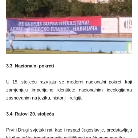
3.3. Nacionalni pokreti
U 19. stoljeću razvijaju se moderni nacionalni pokreti koji
zamjenjuju imperijalne identitete nacionalnim ideologijama
zasnovanim na jeziku, historiji i religiji.
3.4. Ratovi 20. stoljeća
Prvi i Drugi svjetski rat, kao i raspad Jugoslavije, predstavljaju
ključne tačke transformacije političkog i društvenog poretka.