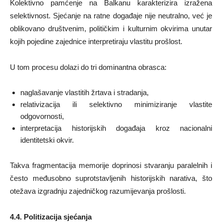
Kolektivno pamćenje na Balkanu karakterizira izražena
selektivnost. Sjećanje na ratne događaje nije neutralno, već je
oblikovano društvenim, političkim i kulturnim okvirima unutar
kojih pojedine zajednice interpretiraju vlastitu prošlost.
U tom procesu dolazi do tri dominantna obrasca:
naglašavanje vlastitih žrtava i stradanja,
relativizacija ili selektivno minimiziranje vlastite
odgovornosti,
interpretacija historijskih događaja kroz nacionalni
identitetski okvir.
Takva fragmentacija memorije doprinosi stvaranju paralelnih i
često međusobno suprotstavljenih historijskih narativa, što
otežava izgradnju zajedničkog razumijevanja prošlosti.
4.4. Politizacija sjećanja