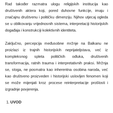
Rad također razmatra ulogu religijskih institucija kao
društvenih aktera koji, pored duhovne funkcije, imaju i
značajnu društvenu i političku dimenziju. Njihov utjecaj ogleda
se u oblikovanju vrijednosnih sistema, interpretaciji historijskih
događaja i konstrukciji kolektivnih identiteta.
Zaključno, percepcija međusobne mržnje na Balkanu ne
proizlazi iz trajnih historijskih neprijateljstava, već iz
kompleksnog spleta političkih odluka, društvenih
transformacija, ratnih trauma i interpretativnih praksi. Mržnja
se, stoga, ne posmatra kao inherentna osobina naroda, već
kao društveno proizveden i historijski uslovljen fenomen koji
se može mijenjati kroz procese reinterpretacije prošlosti i
izgradnje povjerenja.
UVOD