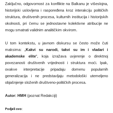
Zaključno, odgovornost za konflikte na Balkanu je višeslojna,
historijski uslovljena i raspoređena kroz interakciju političkih
struktura, društvenih procesa, kulturnih institucija i historijskih
okolnosti, pri čemu se jednostavne kolektivne atribucije ne
mogu smatrati validnim analitičkim okvirom.
U tom kontekstu, u javnom diskursu se često može čuti
maksima: „
Kakvi su narodi, takvi su im i vladari i
akademske elite
“, koja izražava uvjerenje o direktnoj
povezanosti društvenih vrijednosti i struktura moći. Ipak,
ovakve interpretacije pripadaju domenu popularnih
generalizacija i ne predstavljaju metodološki utemeljeno
objašnjenje složenih društveno-političkih procesa.
Autor:
HMH
(poznat Redakciji)
Podjeli ovo: