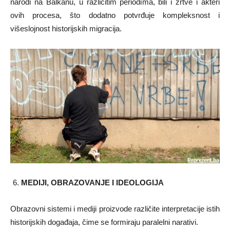
narodi na Balkanu, u različitim periodima, bili i žrtve i akteri
ovih procesa, što dodatno potvrđuje kompleksnost i
višeslojnost historijskih migracija.
MEDIJI, OBRAZOVANJE I IDEOLOGIJA
Obrazovni sistemi i mediji proizvode različite interpretacije istih
historijskih događaja, čime se formiraju paralelni narativi.