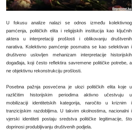
U fokusu analize nalazi se odnos između kolektivnog
pamćenja, političkih elita i religijskih institucija kao ključnih
aktera u interpretaciji prošlosti i oblikovanju društvenih
narativa. Kolektivno pamćenje posmatra se kao selektivan i
društveno uslovljen mehanizam interpretacije historijskih
događaja, koji često reflektira savremene političke potrebe, a
ne objektivnu rekonstrukciju prošlosti.
Posebna pažnja posvećena je ulozi političkih elita koje u
različitim historijskim periodima aktivno učestvuju u
mobilizaciji identitetskih kategorija, naročito u kriznim i
tranzicijskim razdobljima. U takvim okolnostima, nacionalni i
vjerski identiteti postaju sredstva političke legitimacije, što
doprinosi produbljivanju društvenih podjela.