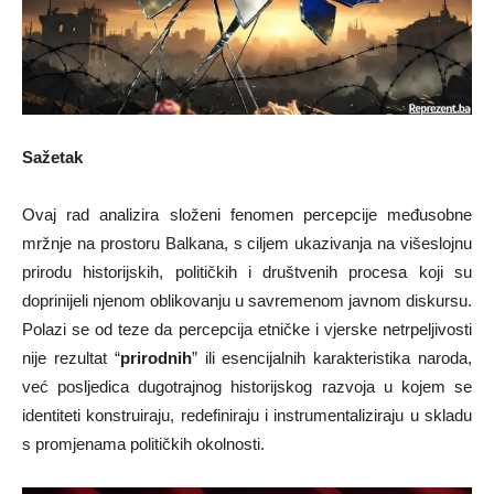
Sažetak
Ovaj rad analizira složeni fenomen percepcije međusobne
mržnje na prostoru Balkana, s ciljem ukazivanja na višeslojnu
prirodu historijskih, političkih i društvenih procesa koji su
doprinijeli njenom oblikovanju u savremenom javnom diskursu.
Polazi se od teze da percepcija etničke i vjerske netrpeljivosti
nije rezultat “
prirodnih
” ili esencijalnih karakteristika naroda,
već posljedica dugotrajnog historijskog razvoja u kojem se
identiteti konstruiraju, redefiniraju i instrumentaliziraju u skladu
s promjenama političkih okolnosti.