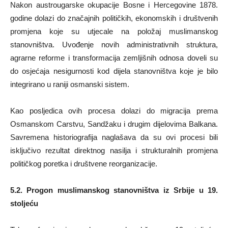
Nakon austrougarske okupacije Bosne i Hercegovine 1878.
godine dolazi do značajnih političkih, ekonomskih i društvenih
promjena koje su utjecale na položaj muslimanskog
stanovništva. Uvođenje novih administrativnih struktura,
agrarne reforme i transformacija zemljišnih odnosa doveli su
do osjećaja nesigurnosti kod dijela stanovništva koje je bilo
integrirano u raniji osmanski sistem.
Kao posljedica ovih procesa dolazi do migracija prema
Osmanskom Carstvu, Sandžaku i drugim dijelovima Balkana.
Savremena historiografija naglašava da su ovi procesi bili
isključivo rezultat direktnog nasilja i strukturalnih promjena
političkog poretka i društvene reorganizacije.
5.2. Progon muslimanskog stanovništva iz Srbije u 19.
stoljeću