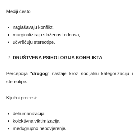
Mediji često:
naglašavaju konflikt,
marginaliziraju složenost odnosa,
učvršćuju stereotipe.
DRUŠTVENA PSIHOLOGIJA KONFLIKTA
Percepcija “
drugog
” nastaje kroz socijalnu kategorizaciju i
stereotipe.
Ključni procesi:
dehumanizacija,
kolektivna viktimizacija,
međugrupno nepovjerenje.