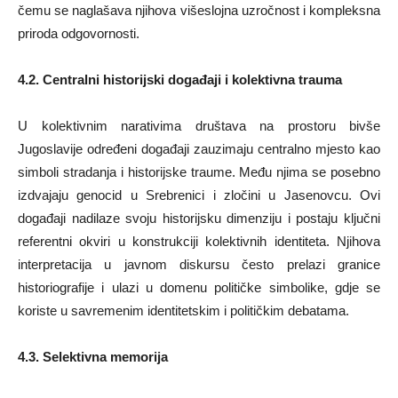
čemu se naglašava njihova višeslojna uzročnost i kompleksna
priroda odgovornosti.
4.2. Centralni historijski događaji i kolektivna trauma
U kolektivnim narativima društava na prostoru bivše
Jugoslavije određeni događaji zauzimaju centralno mjesto kao
simboli stradanja i historijske traume. Među njima se posebno
izdvajaju genocid u Srebrenici i zločini u Jasenovcu. Ovi
događaji nadilaze svoju historijsku dimenziju i postaju ključni
referentni okviri u konstrukciji kolektivnih identiteta. Njihova
interpretacija u javnom diskursu često prelazi granice
historiografije i ulazi u domenu političke simbolike, gdje se
koriste u savremenim identitetskim i političkim debatama.
4.3. Selektivna memorija