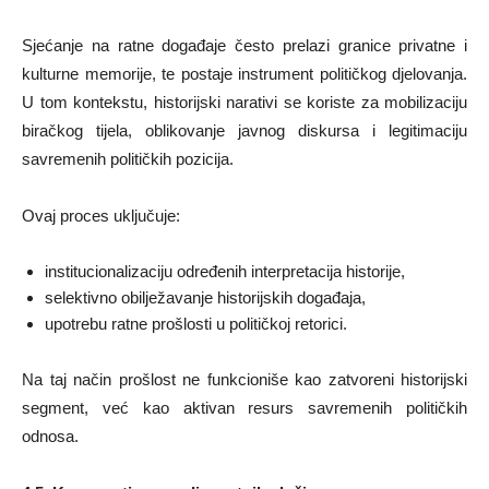
Sjećanje na ratne događaje često prelazi granice privatne i
kulturne memorije, te postaje instrument političkog djelovanja.
U tom kontekstu, historijski narativi se koriste za mobilizaciju
biračkog tijela, oblikovanje javnog diskursa i legitimaciju
savremenih političkih pozicija.
Ovaj proces uključuje:
institucionalizaciju određenih interpretacija historije,
selektivno obilježavanje historijskih događaja,
upotrebu ratne prošlosti u političkoj retorici.
Na taj način prošlost ne funkcioniše kao zatvoreni historijski
segment, već kao aktivan resurs savremenih političkih
odnosa.